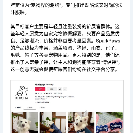
牌定位为“宠物界的潮牌”，专门推出既酷炫又时尚的法
斗服装。
其目标客户主要是年轻且注重装扮的铲屎官群体。这
些年轻人愿意为自家宠物慷慨解囊，只要产品品质优
良、足够潮流，价格并非首要考量因素。SparkPaws
的产品线极为丰富，涵盖项圈、狗绳、雨衣、靴子、
毛毯、帽子等各类宠物用品。更为特别的是，他们还
推出了人宠亲子装，让主人和狗狗能够穿着“情侣装”，
这一创意无疑会促使铲屎官们纷纷在社交平台分享。