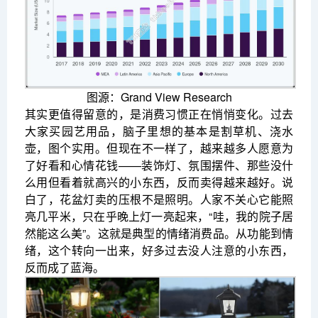
图源：Grand View Research
其实更值得留意的，是消费习惯正在悄悄变化。过去
大家买园艺用品，脑子里想的基本是割草机、浇水
壶，图个实用。但现在不一样了，越来越多人愿意为
了好看和心情花钱——装饰灯、氛围摆件、那些没什
么用但看着就高兴的小东西，反而卖得越来越好。说
白了，花盆灯卖的压根不是照明。人家不关心它能照
亮几平米，只在乎晚上灯一亮起来，“哇，我的院子居
然能这么美”。这就是典型的情绪消费品。从功能到情
绪，这个转向一出来，好多过去没人注意的小东西，
反而成了蓝海。