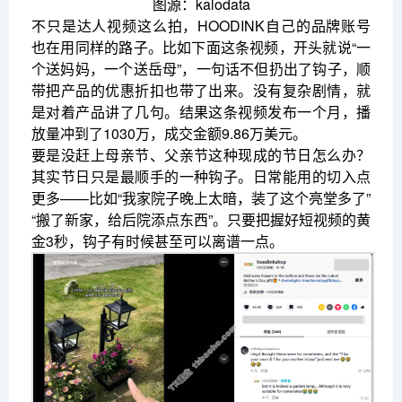
图源：kalodata
不只是达人视频这么拍，HOODINK自己的品牌账号
也在用同样的路子。比如下面这条视频，开头就说“一
个送妈妈，一个送岳母”，一句话不但扔出了钩子，顺
带把产品的优惠折扣也带了出来。没有复杂剧情，就
是对着产品讲了几句。结果这条视频发布一个月，播
放量冲到了1030万，成交金额9.86万美元。
要是没赶上母亲节、父亲节这种现成的节日怎么办？
其实节日只是最顺手的一种钩子。日常能用的切入点
更多——比如“我家院子晚上太暗，装了这个亮堂多了”
“搬了新家，给后院添点东西”。只要把握好短视频的黄
金3秒，钩子有时候甚至可以离谱一点。