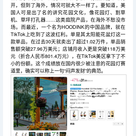
开，但到了海外，情况可就大不一样了。要知道，美
国人可是出了名的讲究花园文化，像花园灯、割草
机、草坪打孔器……这类庭院产品，在海外不愁没市
场。而最近，一个名为HOODINK的中国品牌，就在
TikTok上吃到了这波红利。单是其太阳能花盆灯这一
款单品，在过去30天就卖出了超过1.02万件，单品销
售额突破27.96万美元；店铺月收入更是突破118万美
元（折合人民币801.4万元），在TikTok美区拿下了不
小的份额。这个成绩放在国内很少被注意的花园灯赛
道里，确实可以称上一句“闷声发财”的典范。