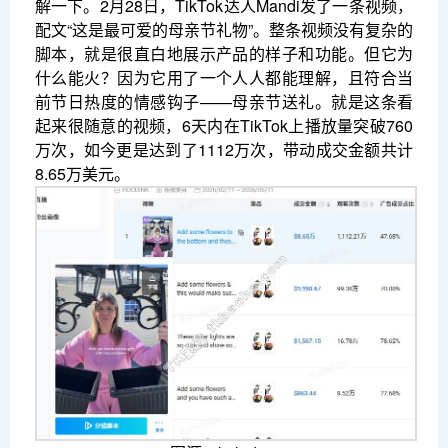
解一下。2月28日，TikTok达人Mandi发了一条视频，
配文“这是最可爱的母亲节礼物”。整条视频没有复杂的
脚本，就是很直白地展示产品的样子和功能。但它为
什么能火？因为它用了一个人人都能理解，且符合当
前节日热度的情感钩子——母亲节送礼。就是这条看
起来很随意的视频，6天内在TikTok上播放量突破760
万次，如今更是达到了1112万次，带动成交金额共计
8.65万美元。