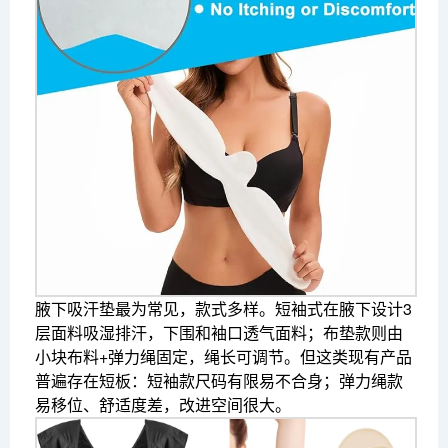
腋下吸汗垫最为常见，款式多样。短袖式在腋下设计3
层面料吸湿排汗，下围和袖口透气面料；布垫款则由
小块布料+弹力绳固定，绳长可调节。但这类现有产品
普遍存在短板：短袖款尺码有限易不合身；弹力绳款
易移位、舒适度差，改进空间很大。