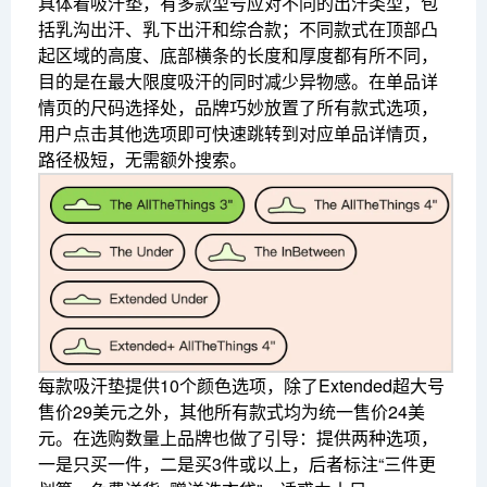
具体看吸汗垫，有多款型号应对不同的出汗类型，包
括乳沟出汗、乳下出汗和综合款；不同款式在顶部凸
起区域的高度、底部横条的长度和厚度都有所不同，
目的是在最大限度吸汗的同时减少异物感。在单品详
情页的尺码选择处，品牌巧妙放置了所有款式选项，
用户点击其他选项即可快速跳转到对应单品详情页，
路径极短，无需额外搜索。
每款吸汗垫提供10个颜色选项，除了Extended超大号
售价29美元之外，其他所有款式均为统一售价24美
元。在选购数量上品牌也做了引导：提供两种选项，
一是只买一件，二是买3件或以上，后者标注“三件更