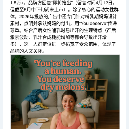
1.8万+，品牌方回复“即将推出”（留言时间4月12日，
但截至5月中下旬尚未上市）。除了核心的运动女性群
体，2025年投放的广告中还专门针对哺乳期妈妈设计
素材，点明并承认妈妈的付出，用“You deserve”传递
尊重。结合产后女性哺乳时易出汗的生理特点（产后
激素波动、乳汁合成耗能增加等都会导致出汗增
多），这一人群定位进一步拓宽了受众范围，体现了
品牌的人文关怀。