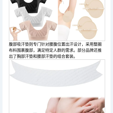
腹部吸汗垫则专门针对腰腹位置出汗设计，采用整圈
布料围裹腹部，满足特定人群的需求。部分品牌还推
出了胸部汗垫和腰部汗垫的组合套装。