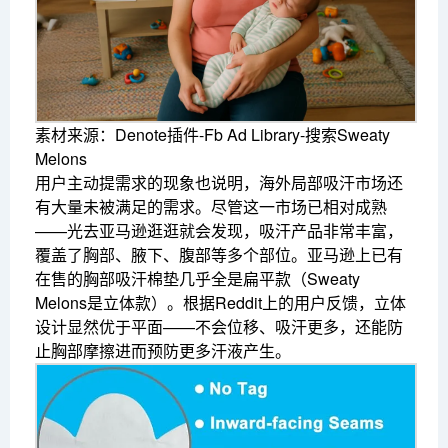
素材来源：Denote插件-Fb Ad Library-搜索Sweaty
Melons
用户主动提需求的现象也说明，海外局部吸汗市场还
有大量未被满足的需求。尽管这一市场已相对成熟
——光去亚马逊逛逛就会发现，吸汗产品非常丰富，
覆盖了胸部、腋下、腹部等多个部位。亚马逊上已有
在售的胸部吸汗棉垫几乎全是扁平款（Sweaty
Melons是立体款）。根据Reddit上的用户反馈，立体
设计显然优于平面——不会位移、吸汗更多，还能防
止胸部摩擦进而预防更多汗液产生。