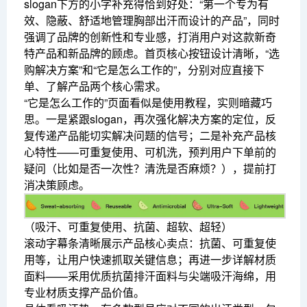
slogan下方的小字补充得恰到好处：“第一个专为有
效、隐蔽、舒适地管理胸部出汗而设计的产品”，同时
强调了品牌的创新性和专业感，打消用户对这款新奇
特产品和新品牌的顾虑。首页核心按钮设计清晰，“选
购解决方案”和“它是怎么工作的”，分别对应直接下
单、了解产品两个核心需求。
“它是怎么工作的”页面看似是使用教程，实则暗藏巧
思。一是紧跟slogan，再次强化解决方案的定位，反
复传递产品能切实解决问题的信号；二是补充产品核
心特性——可重复使用、可机洗，预判用户下单前的
疑问（比如是否一次性？清洗是否麻烦？），提前打
消决策顾虑。
（吸汗、可重复使用、抗菌、超软、超轻）
滚动字幕条清晰展示产品核心卖点：抗菌、可重复使
用等，让用户快速抓取关键信息；再进一步详解材质
面料——采用优质抗菌排汗面料与尖端吸汗海绵，用
专业材质支撑产品价值。