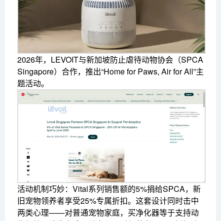
2026年，LEVOIT与新加坡防止虐待动物协会（SPCA
Singapore）合作，推出“Home for Paws, Air for All”主
题活动。
活动机制巧妙：Vital系列销售额的5%捐给SPCA，新
旧宠物领养者享受25%专属折扣。这套设计同时击中
两类心理——对普通宠物家庭，买净化器等于支持动