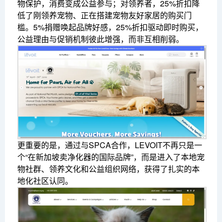
物保护，消费变成公益参与；对领养者，25%折扣降
低了刚领养宠物、正在搭建宠物友好家居的购买门
槛。5%捐赠唤起品牌好感，25%折扣驱动即时购买，
公益理由与促销机制彼此增强，而非互相削弱。
更重要的是，通过与SPCA合作，LEVOIT不再只是一
个“在新加坡卖净化器的国际品牌”，而是进入了本地宠
物社群、领养文化和公益组织网络，获得了扎实的本
地化社区认同。