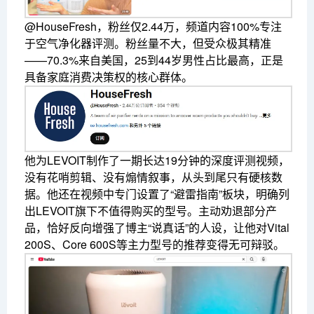
@HouseFresh，粉丝仅2.44万，频道内容100%专注
于空气净化器评测。粉丝量不大，但受众极其精准
——70.3%来自美国，25到44岁男性占比最高，正是
具备家庭消费决策权的核心群体。
他为LEVOIT制作了一期长达19分钟的深度评测视频，
没有花哨剪辑、没有煽情叙事，从头到尾只有硬核数
据。他还在视频中专门设置了“避雷指南”板块，明确列
出LEVOIT旗下不值得购买的型号。主动劝退部分产
品，恰好反向增强了博主“说真话”的人设，让他对Vital
200S、Core 600S等主力型号的推荐变得无可辩驳。