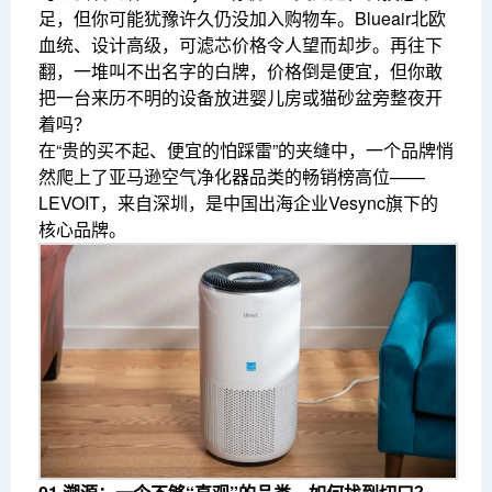
足，但你可能犹豫许久仍没加入购物车。Blueair北欧
血统、设计高级，可滤芯价格令人望而却步。再往下
翻，一堆叫不出名字的白牌，价格倒是便宜，但你敢
把一台来历不明的设备放进婴儿房或猫砂盆旁整夜开
着吗？
在“贵的买不起、便宜的怕踩雷”的夹缝中，一个品牌悄
然爬上了亚马逊空气净化器品类的畅销榜高位——
LEVOIT，来自深圳，是中国出海企业Vesync旗下的
核心品牌。