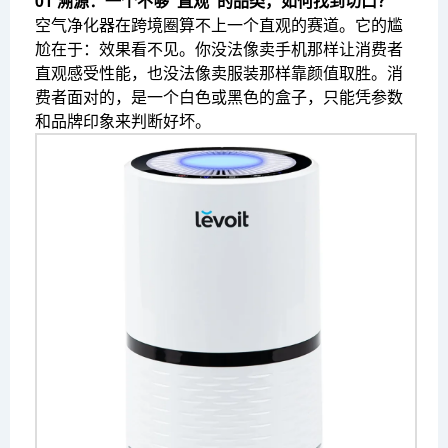
01 溯源：一个不够“直观”的品类，如何找到切口？
空气净化器在跨境圈算不上一个直观的赛道。它的尴
尬在于：效果看不见。你没法像卖手机那样让消费者
直观感受性能，也没法像卖服装那样靠颜值取胜。消
费者面对的，是一个白色或黑色的盒子，只能凭参数
和品牌印象来判断好坏。