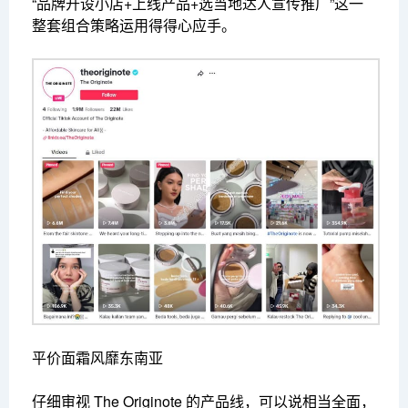
“品牌开设小店+上线产品+选当地达人宣传推广”这一
整套组合策略运用得得心应手。
平价面霜风靡东南亚
仔细审视 The Originote 的产品线，可以说相当全面，