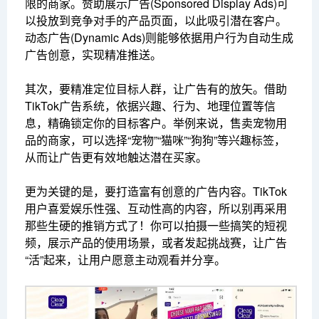
限的商家。赞助展示广告(Sponsored Display Ads)可
以投放到竞争对手的产品页面，以此吸引潜在客户。
动态广告(Dynamic Ads)则能够依据用户行为自动生成
广告创意，实现精准推送。
其次，要精准定位目标人群，让广告有的放矢。借助
TikTok广告系统，依据兴趣、行为、地理位置等信
息，精确锁定你的目标客户。举例来说，售卖宠物用
品的商家，可以选择“宠物”“猫咪”“狗狗”等兴趣标签，
从而让广告更有效地触达潜在买家。
更为关键的是，要打造富有创意的广告内容。TikTok
用户喜爱娱乐性强、互动性高的内容，所以别再采用
那些生硬的推销方式了！你可以拍摄一些搞笑的短视
频，展示产品的使用场景，或者发起挑战赛，让广告
“活”起来，让用户愿意主动观看并分享。