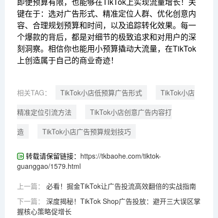
即便预算有限，也能够在TikTok上实现流量增长！关
键在于：选对广告形式、精准定位人群、优化创意内
容、合理规划预算和时间，以及追踪转化效果。每一
个爆款的背后，都是对细节的极致追求和对用户的深
刻洞察。相信你也能用小预算撬动大流量，在TikTok
上创造属于自己的商业奇迹！
相关TAG：
TikTok小店低预算广告形式
TikTok小店
精准定位引流方法
TikTok小店创意广告内容打
造
TikTok小店广告预算规划技巧
转载请保留链接：
https://tkbaohe.com/tiktok-
guanggao/1579.html
上一篇：
必看！掘金TikTok让广告投流高效翻倍的实战指南
下一篇：
深度揭秘！TikTok Shop广告投放：避开三大误区掌
握核心策略促增长