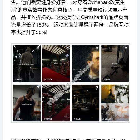
告。他们锁定健身爱好者，以“穿着Gymshark改变生
活”的真实故事作为创意核心，用高质量短视频展示产
品，并植入折扣码。这波操作让Gymshark的品牌页面
流量增长了150%，运动套装销量翻了两倍，品牌互动
率也提升了30%!