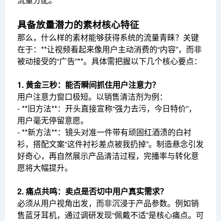
具备放量潜力的素材核心特征
那么，什么样的素材能够获得系统的流量青睐？关键
在于：**让视频看起来像用户主动消费的“内容”，而非
被动接受的“广告”**。具体需把握以下几个核心要点：
1. 黄金三秒：能否瞬间抓住用户注意力？
用户注意力窗口极短。以销售清洁剂为例：
- **旧方法**：开头直接宣称“强力去污，今日特价”，
用户毫无停留意愿。
- **新方法**：镜头对准一件带有顽固红酒渍的白衬
衫，搭配文案“这件衬衫差点被我扔掉”。制造悬念引发
好奇心，再自然展示产品清洁过程，完播率与转化意
愿将大幅提升。
2. 痛点共鸣：卖点是否切中用户真实需求？
必须从用户视角出发，而非沉浸于产品参数。例如销
售蓝牙耳机，通过调研发现“佩戴不适”是核心痛点。可