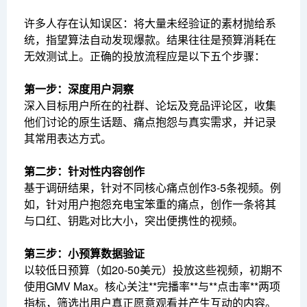
许多人存在认知误区：将大量未经验证的素材抛给系
统，指望算法自动发现爆款。结果往往是预算消耗在
无效测试上。正确的投放流程应是以下五个步骤：
第一步：深度用户洞察
深入目标用户所在的社群、论坛及竞品评论区，收集
他们讨论的原生话题、痛点抱怨与真实需求，并记录
其常用表达方式。
第二步：针对性内容创作
基于调研结果，针对不同核心痛点创作3-5条视频。例
如，针对用户抱怨充电宝笨重的痛点，创作一条将其
与口红、钥匙对比大小，突出便携性的视频。
第三步：小预算数据验证
以较低日预算（如20-50美元）投放这些视频，初期不
使用GMV Max。核心关注**完播率**与**点击率**两项
指标，筛选出用户真正愿意观看并产生互动的内容。