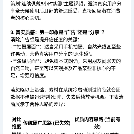
策划“连续佩戴8小时实测”主题视频，邀请真实用户分
享全天候使用后耳部的舒适感受，直接回应潜在消费
者的核心关切。
3. 真实质感：第一印象是“广告”还是“分享”？
消除广告感是提升信任度的关键：
- **拍摄层面**：适当采用手机拍摄、自然光线甚至些
许晃动，营造真实用户分享的“原生感”。
- **演绎层面**：避免脚本式朗诵，采用朋友间聊天的
自然口吻，甚至可以客观提及产品某些非核心的不
足，增强可信度。
若忽略以上基础，素材在系统冷启动测试阶段就会因
数据不佳被迅速“判死刑”，失去后续放量机会。下表清
晰展示了两种思路的差异：
对比
优质内容思路 (当前有
传统硬广思路 (已失效)
维度
效)