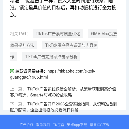
精准”：像狙击手一样，投入大量时间进行观察、瞄
准，锁定最具价值的目标后，再扣动扳机进行全力投
放。
相关TAG：
TikTok广告素材质量优化
GMV Max投放
效果提升方法
TikTok用户痛点调研与内容创
作
TikTok广告完播率点击率分析
转载请保留链接：
https://tkbaohe.com/tiktok-
guanggao/1965.html
上一篇：
TikTok广告花钱逻辑全解析：从流量获取到高价值
客户筛选，Smart+与VBO投放攻略
下一篇：
TikTok广告开户2026全套实操指南：从资料准备到
账户配置，企业出海投放必看流程详解
广告合作
联系我们
TK宝盒
安卓app下载
苹果IOS下载