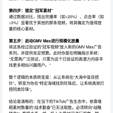
第四步：锁定“冠军素材”
通过数据对比，找出完播率（如>20%）、点击率（如
>3%）显著优于其他的那条视频，将其确定为值得放
量的核心素材。
第五步：启动GMV Max进行规模化放量
将这条经过验证的“冠军视频”放入新的GMV Max广告
系列，并提供充足预算。此时你是在明确指示系统：
“无需再广泛测试，只需为这个已验证的高潜力内容寻
找更多相似兴趣用户。”
整个逻辑的本质转变是：从让系统在“大海中盲目捞
针”，转变为你在“特定海域找到珍珠后，让系统高效打
捞同类珍珠”。
结论是清晰的：在当下的TikTok广告生态中，依靠堆
砌素材数量的“战术勤奋”已无法取胜。必须转向“战略