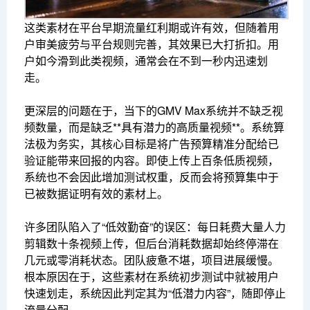
这类素材在平台早期流量红利期或许有效，但随着用
户审美疲劳与平台规则完善，其效果已大打折扣。用
户如今滑到此类视频，通常会在不到一秒内迅速划
走。
更深层的问题在于，当下的GMV Max系统并不缺乏视
频数量，而是缺乏**具有潜力的高质量视频**。系统算
法极为务实，其核心目标是将广告预算精准分配给已
验证能带来回报的内容。即使上传上百条低质视频，
系统也不会因此增加测试权重，反而会将预算集中于
已被数据证明有效的素材上。
许多团队陷入了“低效勤奋”的误区：每日耗费大量人力
剪辑数十条视频上传，但后台消耗数据却始终停滞在
几元或零消耗状态。团队疲惫不堪，项目进展缓慢。
根本原因在于，这些素材在系统初步测试中就被用户
快速划走，系统因此判定其为“低潜力内容”，随即停止
流量分配。