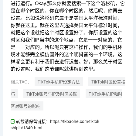
进行运行。Okay.那么你就要搜索一下这个洛杉矶，它
是在哪个时区的，你在哪个时区的，然后呢，你再去
设置。比如说洛杉矶它属于是美国太平洋标准时间，
你就在这里。就在这里去选择美国太平洋标准时间，
就把这个设就把这个时区设置好了。你所设置的这个
时区和我们IP当中的这个地点，它是一一对应的，它
是一一对应的。所以呢只有这样操作，我们的手机环
境才能够完全模仿国外的这个呃抖音的一个环境，这
样呢会更有利于我们去进行运营。好，那么关于时区
的设置呢，我们这节课呢就讲解到这里。
相关TAG：
TikTok手机IP设定方法
TikTok时区设置技
巧
TikTok账号与IP及时区关联
TikTok手机IP和时
区对账号的影响
转载请保留链接：
https://tkbaohe.com/tiktok-
shipin/1349.html