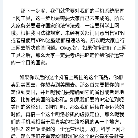
那下一步呢，我们就需要对我们的手机系统配置
上网工具，这一步也是需要大家自己去完成的。所以
大家务必要遵守国家的法律法规，一定要科学上网
哦。根据我国法律规定，未经有关部门同意出售VPN
或者是使用VPN这些呢都是违法的。所以呢大家自行
上网去解决这些问题。Okay.好，如果你搭建好了上网
工具之后，那么大家一定要考虑把IP定位到你所运营
的一个目的国家。
如果你以后的这个抖音上所挂的这个商品，你想
卖到美国去，你想卖到美国去。那么首先要把你的IP
定位到美国，并且呢我们要精确到它的省份或者是地
区，比如说美国的洛杉矶。如果我们要将IP定位到呃
美国的洛杉矶，对吧？呃，那么我们后续在呃运营的
时候，再搞一个这个呃洛杉矶的虚拟定位。那么呢我
们的手机就相当于是真实的在洛杉矶的某一个地方，
对吧？这是呃虚拟的一个运营环境。.好，科学上网之
后，那么我们还需要检测我们的这个IP它是不是就是