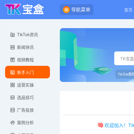
导航菜单
首页
TikTok资讯
新闻快讯
视频教程
新手入门
TikTok教
运营实操
选品技巧
广告投放
案例分析
欢迎加入！Ti