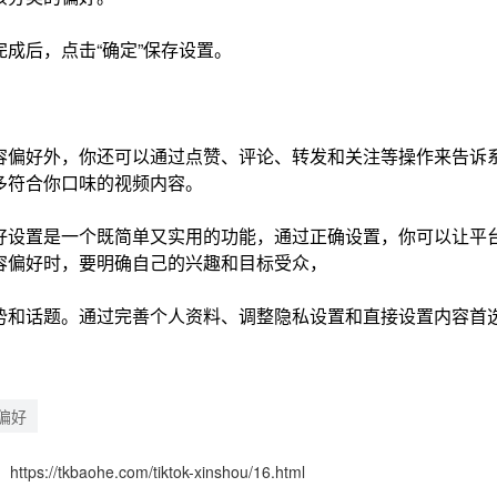
成后，点击“确定”保存设置。
容偏好外，你还可以通过点赞、评论、转发和关注等操作来告诉
多符合你口味的视频内容。
内容偏好设置是一个既简单又实用的功能，通过正确设置，你可以让
容偏好时，要明确自己的兴趣和目标受众，
势和话题。通过完善个人资料、调整隐私设置和直接设置内容首选项
偏好
：
https://tkbaohe.com/tiktok-xinshou/16.html