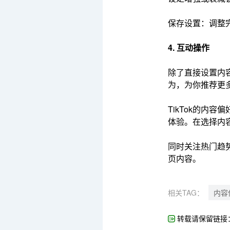
保存设置：调整完
4. 互动操作
除了直接设置内
为，为你推荐更
TikTok的
体验。在选择内
同时关注热门趋
页内容。
相关TAG：
内容
转载请保留链接