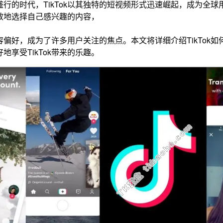
盛行的时代，TikTok以其独特的短视频形式迅速崛起，成为全
效地选择自己感兴趣的内容，
容偏好，成为了许多用户关注的焦点。本文将详细介绍TikTok
地享受TikTok带来的乐趣。