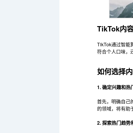
TikTok
TikTok通
符合个人口味，还
如何选择内
1. 确定兴趣和热
首先，明确自己
的领域，将有助
2. 探索热门趋势