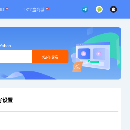
ID
TK宝盒商城
Yahoo
站内搜索
偏好设置