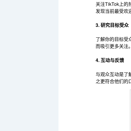
关注TikTo
发现当前最受欢
3. 研究目标受众
了解你的目标受
而吸引更多关注
4. 互动与反馈
与观众互动是了
之更符合他们的