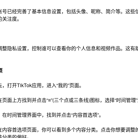
Tok账号已经完善了基本信息设置，包括头像、昵称、简介等。这
的关注度。
调整隐私设置，控制谁可以查看你的个人信息和视频作品。这有
项
首先，打开TikTok应用，进入“我的”页面。
页面上方找到并点击“≡”(三个点或三条线)图标，选择“时间管理
：在时间管理界面中，找到并点击“内容首选项”。
在内容首选项页面，你可以看到多个内容分类。点击你想要调整
该分类的偏好。