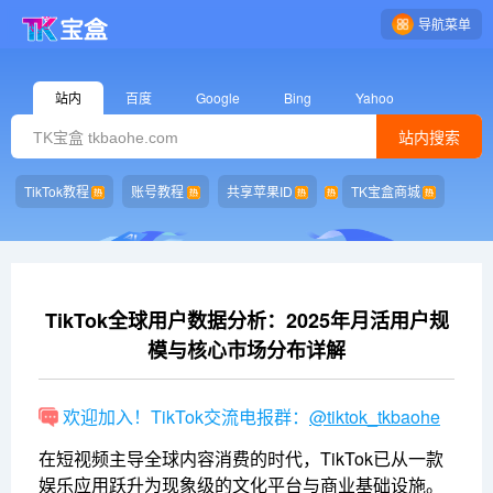
导航菜单
站内
百度
Google
Bing
Yahoo
站内搜索
TikTok教程
账号教程
共享苹果ID
TK宝盒商城
TikTok全球用户数据分析：2025年月活用户规
模与核心市场分布详解
欢迎加入！TikTok交流电报群：
@tiktok_tkbaohe
在短视频主导全球内容消费的时代，TikTok已从一款
娱乐应用跃升为现象级的文化平台与商业基础设施。