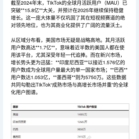
截至2024年末，TikTok的全球月活跃用户（MAU）已
突破**15.8亿**大关，并预计在2025年继续保持稳健
增长。这一庞大体量不仅巩固了其在短视频赛道的绝
对领先地位，也为其商业化提供了广阔的流量沃土。
从区域分布看，美国市场无疑是战略高地。其月活跃
用户数高达**1.7亿**，意味着近半数的美国人都在使
用该平台，尤其深受年轻一代追捧。而在新兴市场，
增长势头更为迅猛：**印度尼西亚**以接近1.576亿的
用户数成为全球用户量最大的单一国家市场；**巴西**
用户数达1.053亿，**墨西哥**则为5750万。这些数据
共同勾勒出TikTok“成熟市场与高增长市场并重”的全球
化用户图谱。