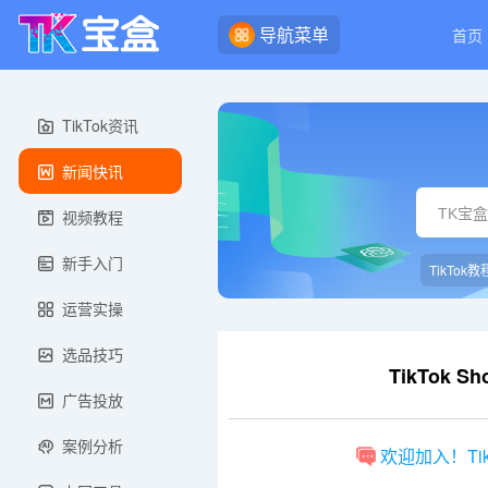
导航菜单
首页
TikTok资讯
新闻快讯
视频教程
新手入门
TikTok教
运营实操
选品技巧
TikTok
广告投放
案例分析
欢迎加入！Ti