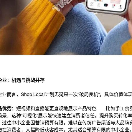
企业：机遇与挑战并存
业而言，Shop Local计划无疑是一次“破局良机”，具体价值体
品优势
：短视频和直播能更直观地展示产品特色——比如手工食
场景，这种“可视化”展示能快速建立消费者信任，提升购买转化
：过往中小企业因营销预算有限，难以在传统广告渠道与大品牌竞争
潜在消费者，大幅降低获客成本，尤其适合预算有限的中小企业