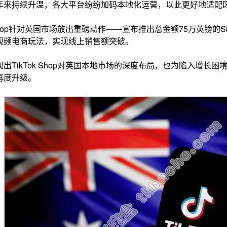
年来持续升温，各大平台纷纷加码本地化运营，以此更好地适配
 Shop针对英国市场放出重磅动作——宣布推出总金额75万英镑的Sh
视频电商玩法，实现线上销售额突破。
出TikTok Shop对英国本地市场的深度布局，也为陷入增长
再度升级。