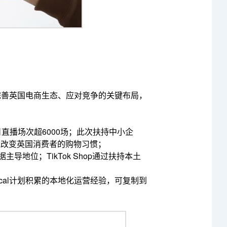
hop完善英国电商生态、应对竞争的关键布局，
每日直播场次超6000场；此次扶持中小企
能改变英国消费者的购物习惯；
导地位；TikTok Shop通过扶持本土
；
 Local计划积累的本地化运营经验，可复制到