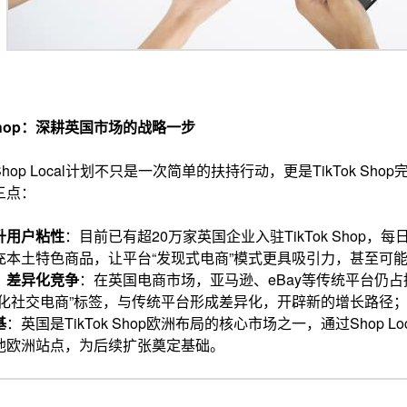
 Shop：深耕英国市场的战略一步
op Local计划不只是一次简单的扶持行动，更是TikTok S
三点：
升用户粘性
：目前已有超20万家英国企业入驻TikTok Shop，
充本土特色商品，让平台“发现式电商”模式更具吸引力，甚至可
，差异化竞争
：在英国电商市场，亚马逊、eBay等传统平台仍占据主
地化社交电商”标签，与传统平台形成差异化，开辟新的增长路径
基
：英国是TikTok Shop欧洲布局的核心市场之一，通过Shop
他欧洲站点，为后续扩张奠定基础。