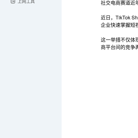
上网工具
社交电商赛道近
近日，TikTok
企业快速掌握短
这一举措不仅体现
商平台间的竞争