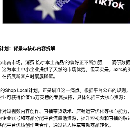
cal计划：背景与核心内容拆解
心电商市场，消费者对“本土商品”的偏好正不断加强——调研数据
，这为本土中小企业提供了天然的市场优势。但现实是，52%的
，在拓展新客户时屡屡碰壁。
op推出的Shop Local计划，正是瞄准这一痛点。根据平台公布
企业可获得价值15万英镑的专属扶持，具体包括三大核心资源：
针对短视频内容创作、直播带货话术、店铺运营优化等核心能力
为企业账号和商品分配平台流量池资源，提升短视频和直播的触
匹配平台优质创作者合作，通过达人种草带动商品转化。