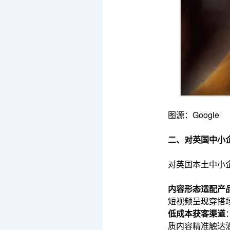
图源：Google
二、对英国中小
对英国本土中小企
内容形态适配产
短视频呈现穿搭
低成本获客渠道
质内容精准触达