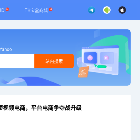
ID
TK宝盒商城
Yahoo
站内搜索
企业做短视频电商，平台电商争夺战升级