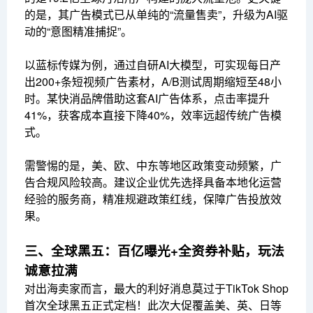
的是，其广告模式已从单纯的“流量售卖”，升级为AI驱
动的“意图精准捕捉”。
以蓝标传媒为例，通过自研AI大模型，可实现每日产
出200+条短视频广告素材，A/B测试周期缩短至48小
时。某快消品牌借助这套AI广告体系，点击率提升
41%，获客成本直接下降40%，效率远超传统广告模
式。
需警惕的是，美、欧、中东等地区政策变动频繁，广
告合规风险较高。建议企业优先选择具备本地化运营
经验的服务商，精准规避政策红线，保障广告投放效
果。
三、全球黑五：百亿曝光+全资券补贴，玩法
诚意拉满
对出海卖家而言，最大的利好消息莫过于TikTok Shop
首次全球黑五正式定档！此次大促覆盖美、英、日等