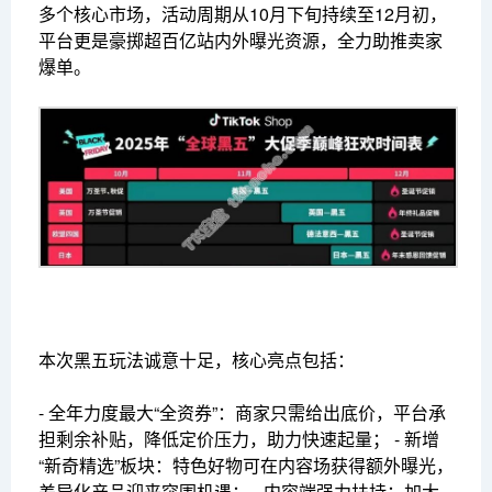
多个核心市场，活动周期从10月下旬持续至12月初，
平台更是豪掷超百亿站内外曝光资源，全力助推卖家
爆单。
本次黑五玩法诚意十足，核心亮点包括：
- 全年力度最大“全资券”：商家只需给出底价，平台承
担剩余补贴，降低定价压力，助力快速起量； - 新增
“新奇精选”板块：特色好物可在内容场获得额外曝光，
差异化产品迎来突围机遇； - 内容端强力扶持：加大