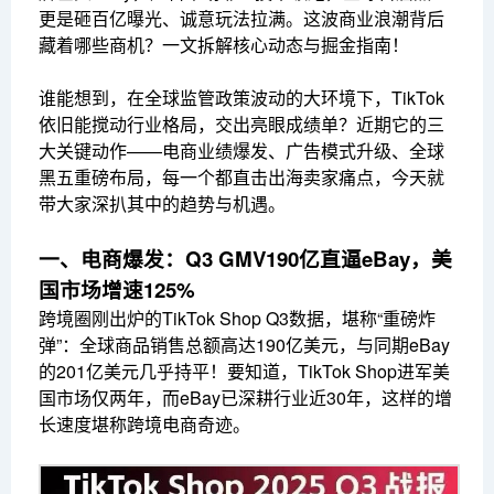
更是砸百亿曝光、诚意玩法拉满。这波商业浪潮背后
藏着哪些商机？一文拆解核心动态与掘金指南！
谁能想到，在全球监管政策波动的大环境下，TikTok
依旧能搅动行业格局，交出亮眼成绩单？近期它的三
大关键动作——电商业绩爆发、广告模式升级、全球
黑五重磅布局，每一个都直击出海卖家痛点，今天就
带大家深扒其中的趋势与机遇。
一、电商爆发：Q3 GMV190亿直逼eBay，美
国市场增速125%
跨境圈刚出炉的TikTok Shop Q3数据，堪称“重磅炸
弹”：全球商品销售总额高达190亿美元，与同期eBay
的201亿美元几乎持平！要知道，TikTok Shop进军美
国市场仅两年，而eBay已深耕行业近30年，这样的增
长速度堪称跨境电商奇迹。