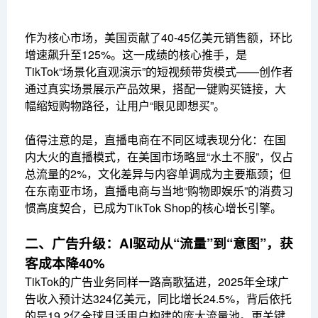
作为核心市场，美国贡献了40-45亿美元销售额，环比
增速飙升至125%。这一成绩的核心推手，是
TikTok“场景化直观演示”的短视频带货模式——创作者
通过真实场景展示产品效果，搭配一键购买链接，大
幅缩短购物路径，让用户“眼见即想买”。
值得注意的是，直播电商在不同区域表现分化：在国
内大火的直播模式，在美国市场略显“水土不服”，仅占
总流量的2%，文化差异与内容单调成为主要瓶颈；但
在东南亚市场，直播电商与当地“购物即娱乐”的消费习
惯高度契合，已成为TikTok Shop的核心增长引擎。
二、广告升级：AI驱动从“流量”到“意图”，获
客成本降40%
TikTok的广告业务同样一路高歌猛进，2025年全球广
告收入预计达324亿美元，同比增长24.5%，背后依托
的是19.2亿全球月活用户构建的庞大流量池。更关键