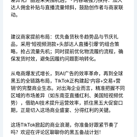
达人佣金补贴与直播流量倾斜，鼓励创作者与商家联
动。
建议商家提前布局：优先备货秋冬趋势品与节庆礼
品，采用“短视频测款+头部达人直播引爆”的组合策
略，抢占流量先机；同时提前优化物流履约流程，确
保发货时效，避免因履约问题影响转化。
从电商爆发式增长，到AI广告的效率革命，再到全球
黑五的全链路布局，TikTok正构建起“内容+交易+营
销”的完整商业生态。对出海企业而言，精准把握不同
区域的市场差异（如东南亚直播红利、美国短视频优
势），借助AI技术提升运营效率，抓住黑五大促窗口
期，正是切入这场商业盛宴、分得红利的关键。
这场TikTok掀起的商业浪潮，你准备好跟紧节奏了
吗？欢迎在评论区聊聊你的黑五备战计划！