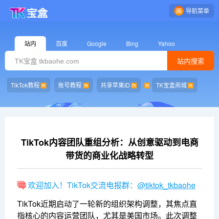
导航菜单
站内
百度
Google
Bing
Yahoo
站内搜索
TikTok教程
账号教程
共享苹果ID
TK宝盒商城
TikTok内容团队重组分析：从创意驱动到电商
带货的商业化战略转型
欢迎加入！TikTok交流电报群：
@tiktok_tkbaohe
TikTok近期启动了一轮新的组织架构调整，其焦点直
指核心的内容运营团队，尤其是美国市场。此次调整