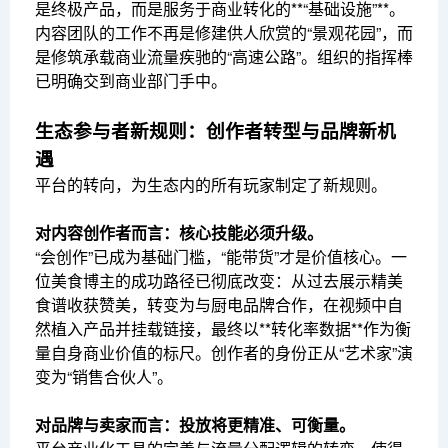
是终极产品，而是服务于商业转化的**“基础设施”**。
内容团队的工作不再是修建供人欣赏的“景观花园”，而
是修筑承载商业流量疾驰的“高速公路”。组织的指挥棒
已明确交到商业部门手中。
生态参与者新规则：创作者转型与品牌新机
遇
平台的转向，为生态内的所有玩家制定了新规则。
对内容创作者而言：核心技能必须升级。
“会创作”已成为基础门槛，“能带货”才是价值核心。一
位美食博主的成功路径已彻底改变：从过去展示精美
食谱收获赞美，转变为与厨电品牌合作，在视频中自
然植入产品并挂载链接，最终以**转化率数据**作为衡
量自身商业价值的标尺。创作者的身份正从“艺术家”演
变为“销售合伙人”。
对品牌与卖家而言：投放将更精准、可衡量。