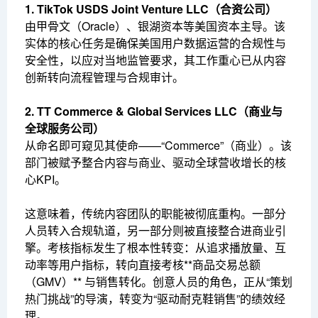
1. TikTok USDS Joint Venture LLC（合资公司）
由甲骨文（Oracle）、银湖资本等美国资本主导。该
实体的核心任务是确保美国用户数据运营的合规性与
安全性，以应对当地监管要求，其工作重心已从内容
创新转向流程管理与合规审计。
2. TT Commerce & Global Services LLC（商业与
全球服务公司）
从命名即可窥见其使命——“Commerce”（商业）。该
部门被赋予整合内容与商业、驱动全球营收增长的核
心KPI。
这意味着，传统内容团队的职能被彻底重构。一部分
人员转入合规轨道，另一部分则被直接整合进商业引
擎。考核指标发生了根本性转变：从追求播放量、互
动率等用户指标，转向直接考核**商品交易总额
（GMV）** 与销售转化。创意人员的角色，正从“策划
热门挑战”的导演，转变为“驱动耐克鞋销售”的绩效经
理。