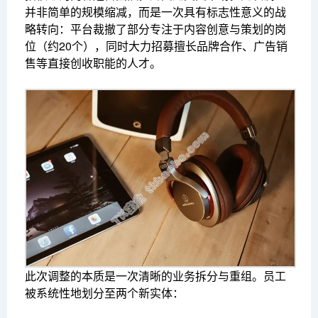
并非简单的规模缩减，而是一次具有标志性意义的战
略转向：平台裁撤了部分专注于内容创意与策划的岗
位（约20个），同时大力招募擅长品牌合作、广告销
售等直接创收职能的人才。
此次调整的本质是一次清晰的业务拆分与重组。员工
被系统性地划分至两个新实体：