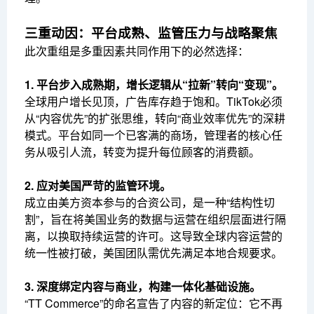
三重动因：平台成熟、监管压力与战略聚焦
此次重组是多重因素共同作用下的必然选择：
1. 平台步入成熟期，增长逻辑从“拉新”转向“变现”。
全球用户增长见顶，广告库存趋于饱和。TikTok必须
从“内容优先”的扩张思维，转向“商业效率优先”的深耕
模式。平台如同一个已客满的商场，管理者的核心任
务从吸引人流，转变为提升每位顾客的消费额。
2. 应对美国严苛的监管环境。
成立由美方资本参与的合资公司，是一种“结构性切
割”，旨在将美国业务的数据与运营在组织层面进行隔
离，以换取持续运营的许可。这导致全球内容运营的
统一性被打破，美国团队需优先满足本地合规要求。
3. 深度绑定内容与商业，构建一体化基础设施。
“TT Commerce”的命名宣告了内容的新定位：它不再