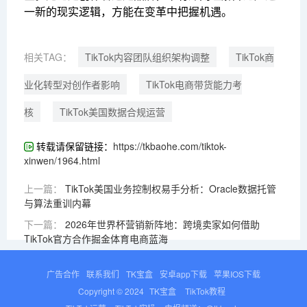
一新的现实逻辑，方能在变革中把握机遇。
相关TAG：
TikTok内容团队组织架构调整
TikTok商
业化转型对创作者影响
TikTok电商带货能力考
核
TikTok美国数据合规运营
转载请保留链接：
https://tkbaohe.com/tiktok-
xinwen/1964.html
上一篇：
TikTok美国业务控制权易手分析：Oracle数据托管
与算法重训内幕
下一篇：
2026年世界杯营销新阵地：跨境卖家如何借助
TikTok官方合作掘金体育电商蓝海
广告合作
联系我们
TK宝盒
安卓app下载
苹果IOS下载
Copyright © 2024
TK宝盒
TikTok教程