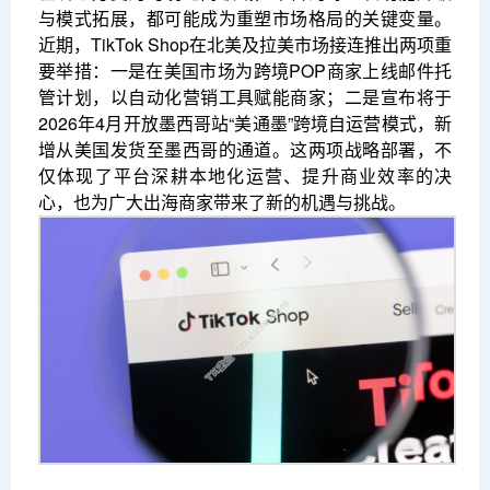
与模式拓展，都可能成为重塑市场格局的关键变量。
近期，TikTok Shop在北美及拉美市场接连推出两项重
要举措：一是在美国市场为跨境POP商家上线邮件托
管计划，以自动化营销工具赋能商家；二是宣布将于
2026年4月开放墨西哥站“美通墨”跨境自运营模式，新
增从美国发货至墨西哥的通道。这两项战略部署，不
仅体现了平台深耕本地化运营、提升商业效率的决
心，也为广大出海商家带来了新的机遇与挑战。