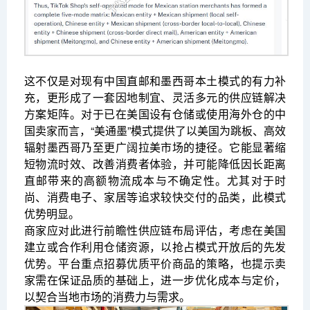
这不仅是对现有中国直邮和墨西哥本土模式的有力补
充，更形成了一套因地制宜、灵活多元的供应链解决
方案矩阵。对于已在美国设有仓储或使用海外仓的中
国卖家而言，“美通墨”模式提供了以美国为跳板、高效
辐射墨西哥乃至更广阔拉美市场的捷径。它能显著缩
短物流时效、改善消费者体验，并可能降低因长距离
直邮带来的高额物流成本与不确定性。尤其对于时
尚、消费电子、家居等追求较快交付的品类，此模式
优势明显。
商家应对此进行前瞻性供应链布局评估，考虑在美国
建立或合作利用仓储资源，以抢占模式开放后的先发
优势。平台重点招募优质平价商品的策略，也提示卖
家需在保证品质的基础上，进一步优化成本与定价，
以契合当地市场的消费力与需求。