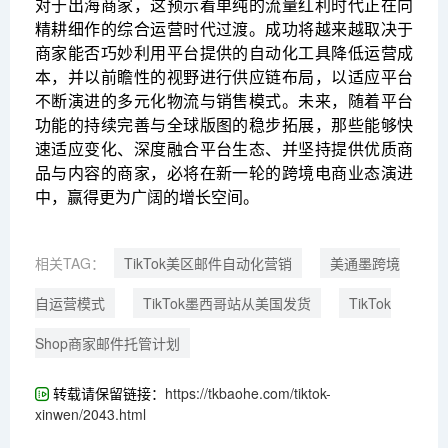
对于出海商家，这预示着单纯的流量红利时代正在向
精耕细作的综合运营时代过渡。成功将越来越取决于
商家能否巧妙利用平台提供的自动化工具降低运营成
本，并以前瞻性的视野进行供应链布局，以适应平台
不断演进的多元化物流与销售模式。未来，随着平台
功能的持续完善与全球版图的稳步拓展，那些能够快
速适应变化、深度融合平台生态、并坚持提供优质商
品与内容的商家，必将在新一轮的跨境电商业态演进
中，赢得更为广阔的增长空间。
相关TAG：
TikTok美区邮件自动化营销
美通墨跨境
自运营模式
TikTok墨西哥站从美国发货
TikTok
Shop商家邮件托管计划
转载请保留链接：
https://tkbaohe.com/tiktok-
xinwen/2043.html