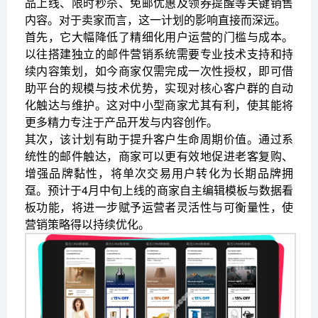
品上线、限时秒杀、免邮优惠及领券提醒等关键销售
内容。对于卖家而言，这一计划的影响直接而深远。
首先，它大幅降低了精细化用户运营的门槛与成本。
以往搭建独立的邮件营销系统需要专业技术支持和持
续内容策划，如今商家仅需完成一次性授权，即可借
助平台的规模与技术优势，实现对核心客户群的自动
化触达与维护。这对中小型商家尤其有利，使其能将
更多精力专注于产品开发与内容创作。
其次，该计划有助于提升客户生命周期价值。通过系
统性的邮件触达，商家可以更有效地促进老客复购、
增强品牌黏性，将单次交易用户转化为长期品牌拥
趸。预计于4月中旬上线的商家自主编辑模板与数据看
板功能，将进一步赋予运营者灵活性与可衡量性，使
营销策略得以持续优化。