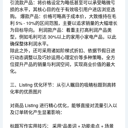
引流款产品：将价格设定为略低甚至可以承受略微亏
损的水平，其核心目的在于有效吸引用户进店浏览选
购。 爆款产品：价格可略高于成本价，大致维持在毛
利 5% - 10%的区间范围，主要以追求销量的大幅增长
为目标导向。 利润款产品：着重主打高利润产品类
型，例如毛利可达 30%以上的家用小家电产品，以此
确保整体利润水平。
除此之外，还可采用诸如阶梯式折扣、依据节假日进
行动态调整以及巧妙运用心理定价等多种策略，全方
位提升产品的销量与利润空间，实现商业价值的最大
化。
三、Listing 优化环节：从引人瞩目的吸睛标题到高转
化率的优质图片
对商品 Listing 进行精心优化，能够直接对流量引入以
及订单转化产生显著影响：
标题写作实用技巧： 采用“品类词 + 功能卖点 + 场景