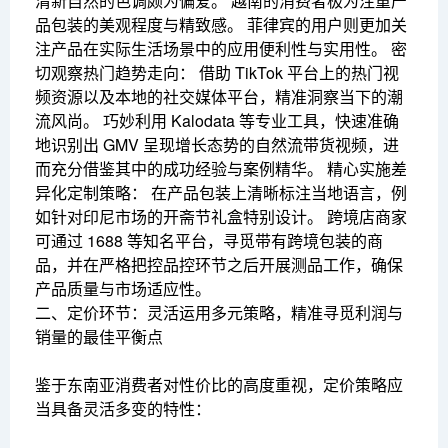
清新自然的色调颇为偏爱。 越南的消费者极为注重产
品包装的美观程度与精致感。 菲律宾的用户则更加关
注产品在实际生活场景中的应用便利性与实用性。 密
切观察热门趋势走向： 借助 TikTok 平台上的热门视
频资源以及本地的社交媒体平台，精准洞察当下的潮
流风尚。 巧妙利用 Kalodata 等专业工具，快速准确
地识别出 GMV 呈现增长态势的自然流带货视频，进
而充分借鉴其中的成功经验与案例精华。 精心实施差
异化定制策略： 在产品包装上清晰标注当地语言，例
如针对印尼市场的开斋节礼盒特别设计。 跨境店商家
可通过 1688 等知名平台，寻觅带有跨境包装的商
品，并在严格把控品控环节之后开展测品工作，确保
产品质量与市场适应性。
二、定价环节：灵活运用多元策略，精准寻觅利润与
销量的最佳平衡点
鉴于东南亚消费者对性价比的高度重视，定价策略应
当具备灵活多变的特性：