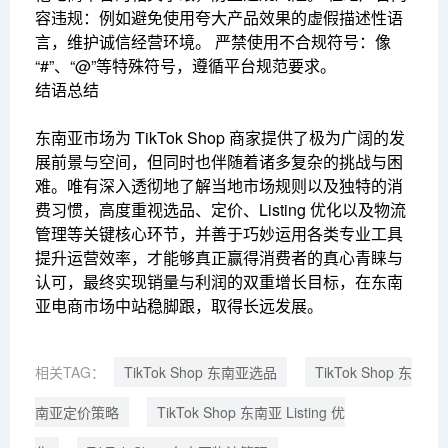
容违规：例如避免使用夸大产品效果的虚假描述性语
言，维护诚信经营环境。 严禁使用不合规符号：像
“#”、“@”等特殊符号，遵循平台规范要求。
结语总结
东南亚市场为 TikTok Shop 商家提供了极为广阔的发
展前景与空间，但同时也伴随着诸多复杂的挑战与困
难。唯有深入透彻地了解当地市场规则以及独特的消
费习惯，高度重视选品、定价、Listing 优化以及物流
管理等关键核心环节，并善于巧妙运用各类专业工具
提升运营效率，才能够真正赢得消费者的真心青睐与
认可，最终实现销量与利润的双重增长目标，在东南
亚电商市场中站稳脚跟，取得长远发展。
相关TAG：
TikTok Shop 东南亚选品
TikTok Shop 东
南亚定价策略
TikTok Shop 东南亚 Listing 优