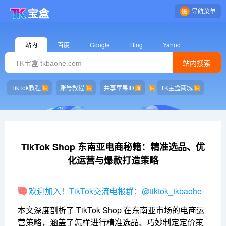
导航菜单
站内
百度
Google
Bing
Yahoo
站内搜索
TikTok教程
账号教程
共享苹果ID
TK宝盒商城
TikTok Shop 东南亚电商秘籍：精准选品、优
化运营与爆款打造策略
欢迎加入！TikTok交流电报群：
@tiktok_tkbaohe
本文深度剖析了 TikTok Shop 在东南亚市场的电商运
营策略，涵盖了怎样进行精准选品、巧妙制定定价策