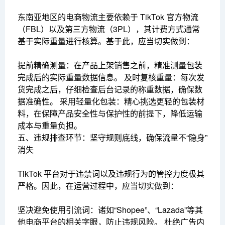
东南亚地区的电商物流主要依赖于 TikTok 官方物流
（FBL）以及第三方物流（3PL），其计费方式通常
基于实际重量进行核算。基于此，应当切实做到：
提前精确测量：在产品上架销售之前，精准测量包装
完成后的实际重量数据信息。 及时复核重量：每次发
货完成之后，仔细检查后台记录的称重数据，确保数
据准确性。 采用轻量化包装：精心挑选更轻的包装材
料，在保障产品安全性与保护性的前提下，降低运输
成本与重量负担。
五、违规排查环节：坚守规则底线，确保流量不“隐身”
消失
TikTok 平台对于违禁词以及违规行为的管控力度极其
严格。因此，在运营过程中，应当切实做到：
坚决避免使用引流词：诸如“Shopee”、“Lazada”等其
他电商平台的相关字眼，防止违规风险。 杜绝广告内