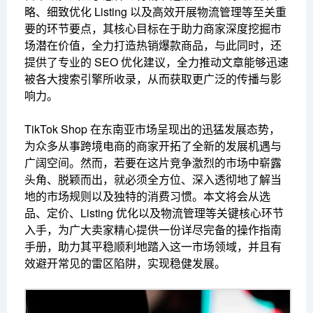
略、细致优化 Listing 以及高效开展物流管理等至关重
要的环节要点，其核心目标在于助力商家深度挖掘市
场潜在价值，全力打造热销爆款商品，与此同时，还
提供了专业的 SEO 优化建议，全力推动文章能够迅速
被各大搜索引擎所收录，从而获取更广泛的传播与影
响力。
TikTok Shop 在东南亚市场呈现出的迅猛发展态势，
为众多从事跨境电商的商家开拓了全新的发展机遇与
广阔空间。然而，若要在这片竞争激烈的市场中崭露
头角、脱颖而出，就必须全方位、深入透彻地了解当
地的市场规则以及独特的消费习惯。本文将会从选
品、定价、Listing 优化以及物流管理等关键核心环节
入手，为广大卖家精心提供一份详尽完备的操作指南
手册，助力其平稳顺利地踏入这一市场领域，并且有
效避开常见的雷区陷阱，实现稳健发展。