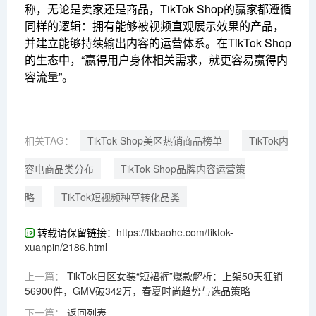
称，无论是卖家还是商品，TikTok Shop的赢家都遵循
同样的逻辑：拥有能够被视频直观展示效果的产品，
并建立能够持续输出内容的运营体系。在TikTok Shop
的生态中，“赢得用户身体相关需求，就更容易赢得内
容流量”。
相关TAG：
TikTok Shop美区热销商品榜单
TikTok内
容电商品类分布
TikTok Shop品牌内容运营策
略
TikTok短视频种草转化品类
转载请保留链接：
https://tkbaohe.com/tiktok-
xuanpin/2186.html
上一篇：
TikTok日区女装“短裙裤”爆款解析：上架50天狂销
56900件，GMV破342万，春夏时尚趋势与选品策略
下一篇：
返回列表