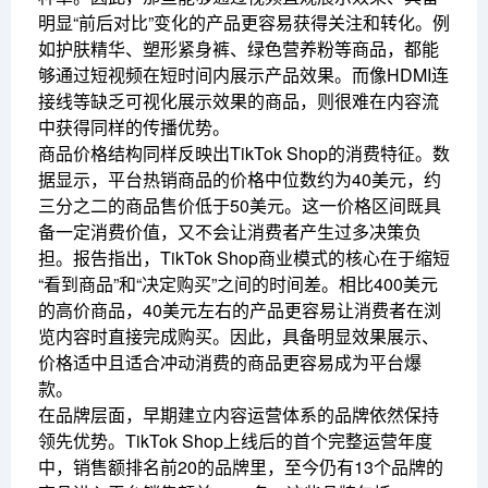
明显“前后对比”变化的产品更容易获得关注和转化。例
如护肤精华、塑形紧身裤、绿色营养粉等商品，都能
够通过短视频在短时间内展示产品效果。而像HDMI连
接线等缺乏可视化展示效果的商品，则很难在内容流
中获得同样的传播优势。
商品价格结构同样反映出TikTok Shop的消费特征。数
据显示，平台热销商品的价格中位数约为40美元，约
三分之二的商品售价低于50美元。这一价格区间既具
备一定消费价值，又不会让消费者产生过多决策负
担。报告指出，TikTok Shop商业模式的核心在于缩短
“看到商品”和“决定购买”之间的时间差。相比400美元
的高价商品，40美元左右的产品更容易让消费者在浏
览内容时直接完成购买。因此，具备明显效果展示、
价格适中且适合冲动消费的商品更容易成为平台爆
款。
在品牌层面，早期建立内容运营体系的品牌依然保持
领先优势。TikTok Shop上线后的首个完整运营年度
中，销售额排名前20的品牌里，至今仍有13个品牌的