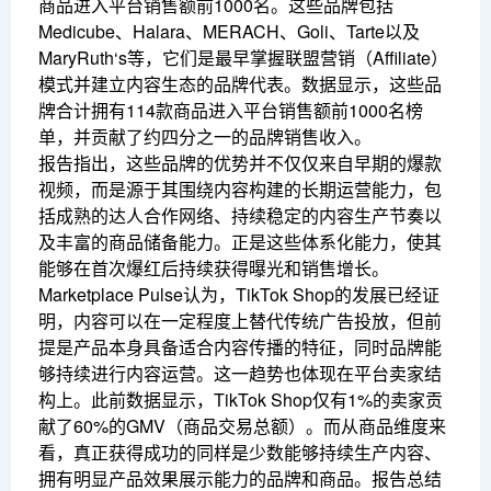
商品进入平台销售额前1000名。这些品牌包括
Medicube、Halara、MERACH、Goli、Tarte以及
MaryRuth‘s等，它们是最早掌握联盟营销（Affiliate）
模式并建立内容生态的品牌代表。数据显示，这些品
牌合计拥有114款商品进入平台销售额前1000名榜
单，并贡献了约四分之一的品牌销售收入。
报告指出，这些品牌的优势并不仅仅来自早期的爆款
视频，而是源于其围绕内容构建的长期运营能力，包
括成熟的达人合作网络、持续稳定的内容生产节奏以
及丰富的商品储备能力。正是这些体系化能力，使其
能够在首次爆红后持续获得曝光和销售增长。
Marketplace Pulse认为，TikTok Shop的发展已经证
明，内容可以在一定程度上替代传统广告投放，但前
提是产品本身具备适合内容传播的特征，同时品牌能
够持续进行内容运营。这一趋势也体现在平台卖家结
构上。此前数据显示，TikTok Shop仅有1%的卖家贡
献了60%的GMV（商品交易总额）。而从商品维度来
看，真正获得成功的同样是少数能够持续生产内容、
拥有明显产品效果展示能力的品牌和商品。报告总结