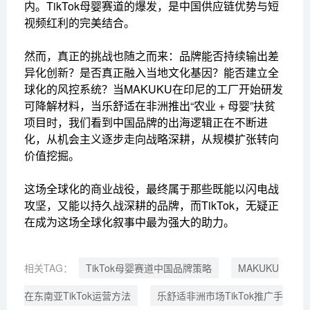
内。TikTok母婴赛道的爆发，是中国供应链优势与短
视频红利的完美结合。
然而，真正的挑战也随之而来：品牌能否持续输出差
异化创新？是否真正融入当地文化基因？能否建立全
球化的风控系统？当MAKUKU在印尼的工厂开始研发
可降解材料，当乐舒适在非洲推出“农业 + 母婴”扶贫
项目时，我们看到中国品牌的出海逻辑正在不断进
化，从机会主义逐步走向战略深耕，从规模扩张转向
价值挖掘。
这场全球化的商业战役，最终属于那些既能以闪电战
攻坚，又能以持久战深耕的品牌，而TikTok，无疑正
在成为这场全球化叙事中最为强大的助力。
相关TAG：
TikTok母婴赛道中国品牌策略
MAKUKU
在东南亚TikTok运营方法
乐舒适非洲市场TikTok推广手