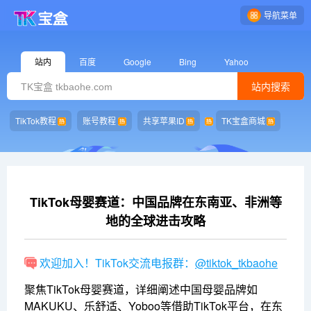
导航菜单
站内
百度
Google
Bing
Yahoo
站内搜索
TikTok教程
账号教程
共享苹果ID
TK宝盒商城
TikTok母婴赛道：中国品牌在东南亚、非洲等
地的全球进击攻略
欢迎加入！TikTok交流电报群：
@tiktok_tkbaohe
聚焦TikTok母婴赛道，详细阐述中国母婴品牌如
MAKUKU、乐舒适、Yoboo等借助TikTok平台，在东