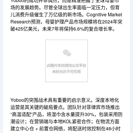
Yoboo的成功并非偶然，而是精准把握了全球母婴市
场的发展趋势。尽管全球出生率面临一定压力，但育
儿消费升级催生了万亿级的新市场。Cognitive Market
Research预测，母婴护理产品市场规模将在2024年突
破425亿美元，未来7年将保持6.6%的复合增长率。
Yoboo的突围战术具有重要的启示意义。深度本地化
运营是其关键的破局要点。团队针对菲律宾市场推出
“高温适配”产品，将湿巾含水量提升30%，包装采用防
潮设计；在营销端与本地KOL紧密合作；在物流方面
建立中心仓 + 前置仓网络，将配送时效控制在48小时