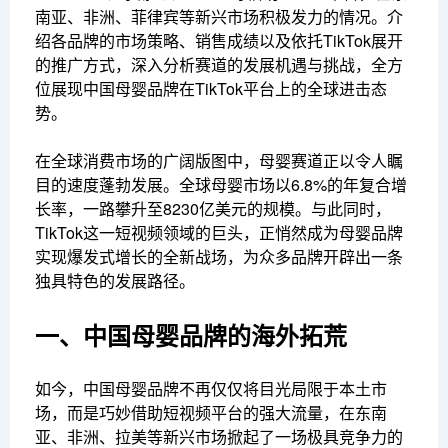
南亚、非洲、菲律宾等新兴市场积极发力的情况。介
绍各品牌的市场策略、销售成绩以及依托TikTok展开
的推广方式，深入分析赛道的发展机遇与挑战，全方
位展现中国母婴品牌在TikTok平台上的全球进击态
势。
在全球消费市场的广阔版图中，母婴赛道正以令人瞩
目的速度蓬勃发展。全球母婴市场以6.8%的年复合增
长率，一路攀升至8230亿美元的规模。与此同时，
TikTok这一短视频领域的巨头，正悄然成为母婴品牌
实现爆发式增长的全新战场，为众多品牌开辟出一条
独具特色的发展路径。
一、中国母婴品牌的海外拓荒
如今，中国母婴品牌不再仅仅将目光局限于本土市
场，而是巧妙借助短视频平台的强大流量，在东南
亚、非洲、拉美等新兴市场掀起了一场极具竞争力的