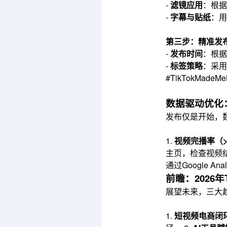
-
滤镜应用
：根据
-
字幕与贴纸
：用醒
第三步：精准发
-
发布时间
：根据
-
标签策略
：采用 
#TikTokMadeM
数据驱动优化
发布仅是开始，
1.
视频完播率（>
主页，检查视频结
通过Google 
前瞻：2026年
展望未来，三大趋
1.
短视频电商闭