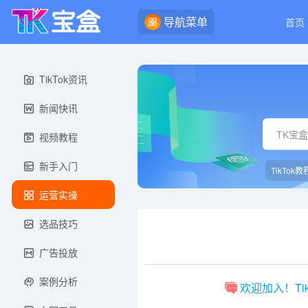
导航菜单
首页
TikTok资讯
新闻快讯
视频教程
新手入门
TikTok教
运营实操
选品技巧
广告投放
案例分析
欢迎加入！Ti