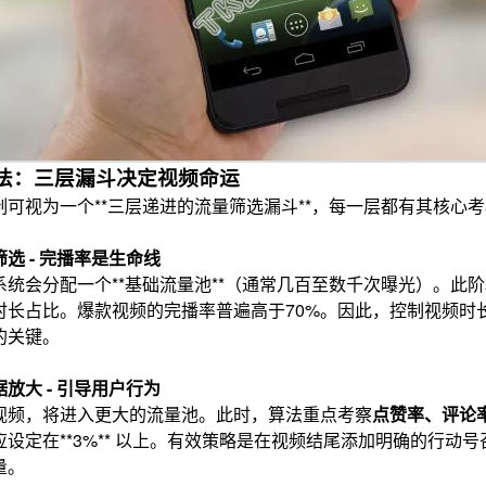
k算法：三层漏斗决定视频命运
荐机制可视为一个**三层递进的流量筛选漏斗**，每一层都有其核心
选 - 完播率是生命线
系统会分配一个**基础流量池**（通常几百至数千次曝光）。此
长占比。爆款视频的完播率普遍高于70%。因此，控制视频时长在*
的关键。
放大 - 引导用户行为
视频，将进入更大的流量池。此时，算法重点考察
点赞率、评论
设定在**3%** 以上。有效策略是在视频结尾添加明确的行动号
量。