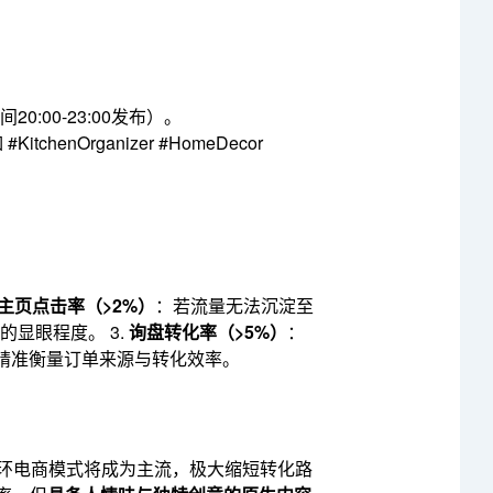
00-23:00发布）。
henOrganizer #HomeDecor
主页点击率（>2%）
：若流量无法沉淀至
的显眼程度。 3.
询盘转化率（>5%）
：
折扣码”以精准衡量订单来源与转化效率。
的内循环电商模式将成为主流，极大缩短转化路