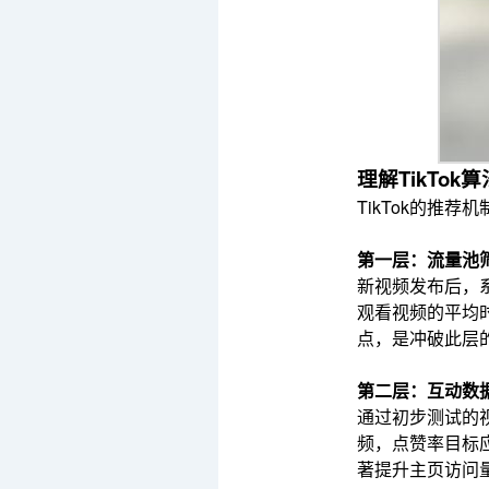
理解TikTo
TikTok的推
第一层：流量池筛
新视频发布后，
观看视频的平均时
点，是冲破此层
第二层：互动数据
通过初步测试的
频，点赞率目标应
著提升主页访问