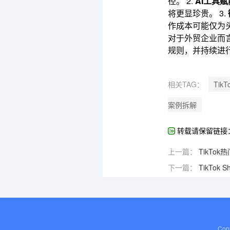
径。 2.
AI工具
将更显珍贵。 3.
作成本可能仅为
对于外贸企业而言
规则，并持续进
相关TAG：
Ti
案例拆解
转载请保留链接
上一篇：
TikT
下一篇：
TikTo
Cop