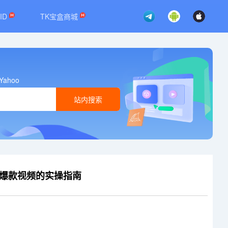
ID
TK宝盒商城
Yahoo
站内搜索
化爆款视频的实操指南