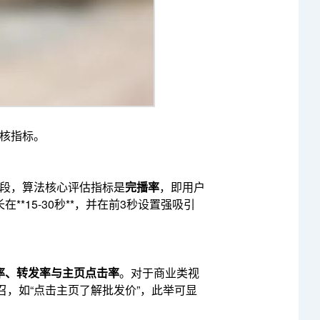
考核指标。
阶段，算法核心评估指标是
完播率
，即用户
*15-30秒**，并在前3秒设置强吸引
率、转发率与主页点击率
。对于商业类视
召，如“点击主页了解批发价”，此举可显