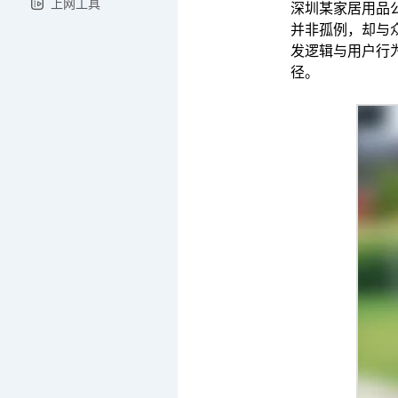
上网工具
深圳某家居用品公
并非孤例，却与众
发逻辑与用户行
径。