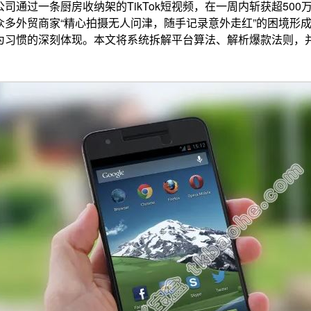
司通过一条厨房收纳架的TikTok短视频，在一周内斩获超500
多外贸商家“精心拍摄无人问津，随手记录意外走红”的困境形成鲜
为习惯的深刻体现。本文将系统拆解平台算法、解析爆款法则，