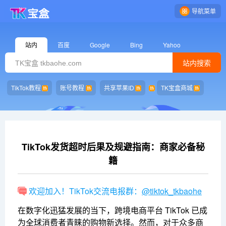
导航菜单
站内
百度
Google
Bing
Yahoo
站内搜索
TikTok教程
账号教程
共享苹果ID
TK宝盒商城
TikTok发货超时后果及规避指南：商家必备秘
籍
欢迎加入！TikTok交流电报群：
@tiktok_tkbaohe
在数字化迅猛发展的当下，跨境电商平台 TikTok 已成
为全球消费者青睐的购物新选择。然而，对于众多商