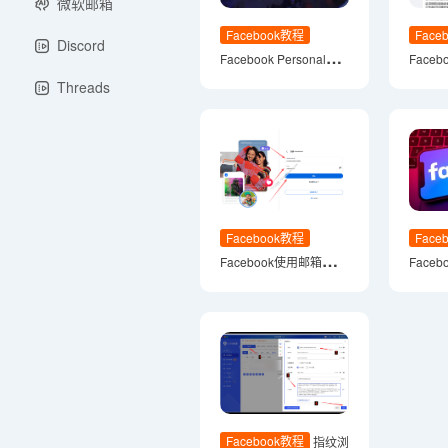
微软邮箱
Facebook教程
Face
Discord
Facebook Personal
Face
Account常见封号原因
证？别
Threads
决指南
运营方
Facebook教程
Face
Facebook使用邮箱登录
Face
教程，适用于电脑和手
机登录
Facebook教程
指纹浏