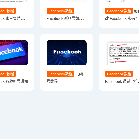
book教程
Facebook教程
Facebook教程
如
book 账户突然要验
Facebook 新账号如何安
改 Facebook 密码
慌！2026 最全解
全提升账号稳定性
细图文教程
，附多账号安全
案
book教程
Facebook教程
Facebook教程
FB养
book 各种账号讲解
号教程
Facebook 通过字符
cookie + token的
览器登录教程