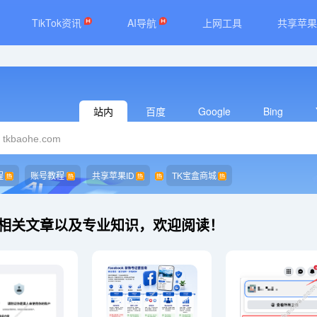
TikTok资讯
AI导航
上网工具
共享苹果
站内
百度
Google
Bing
程
账号教程
共享苹果ID
TK宝盒商城
教程 相关文章以及专业知识，欢迎阅读！