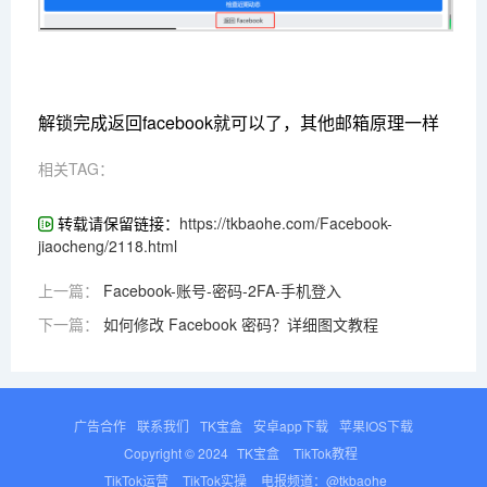
解锁完成返回facebook就可以了，其他邮箱原理一样
相关TAG：
转载请保留链接：
https://tkbaohe.com/Facebook-
jiaocheng/2118.html
上一篇：
Facebook-账号-密码-2FA-手机登入
下一篇：
如何修改 Facebook 密码？详细图文教程
广告合作
联系我们
TK宝盒
安卓app下载
苹果IOS下载
Copyright © 2024
TK宝盒
TikTok教程
TikTok运营
TikTok实操
电报频道：@tkbaohe