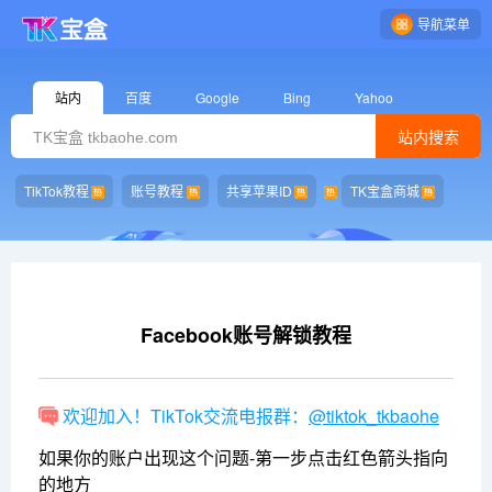
导航菜单
站内
百度
Google
Bing
Yahoo
站内搜索
TikTok教程
账号教程
共享苹果ID
TK宝盒商城
Facebook账号解锁教程
欢迎加入！TikTok交流电报群：
@tiktok_tkbaohe
如果你的账户出现这个问题-第一步点击红色箭头指向
的地方