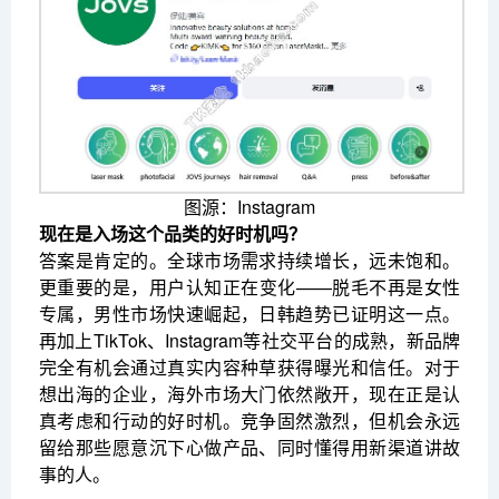
图源：Instagram
现在是入场这个品类的好时机吗？
答案是肯定的。全球市场需求持续增长，远未饱和。
更重要的是，用户认知正在变化——脱毛不再是女性
专属，男性市场快速崛起，日韩趋势已证明这一点。
再加上TikTok、Instagram等社交平台的成熟，新品牌
完全有机会通过真实内容种草获得曝光和信任。对于
想出海的企业，海外市场大门依然敞开，现在正是认
真考虑和行动的好时机。竞争固然激烈，但机会永远
留给那些愿意沉下心做产品、同时懂得用新渠道讲故
事的人。