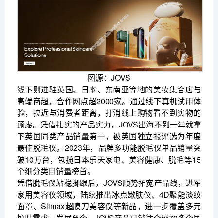
图源：JOVS
线下则进驻英国、日本、东南亚等地的美妆集合店与
高端商超，合作网点超2000家。通过线下真机试用体
验，拉近与消费者距离，打消线上购物看不到实物的
顾虑。凭借扎实的产品实力，JOVS出海不到一年就拿
下英国同类产品销量第一，被英国独立报评选为年度
最佳脱毛仪。2023年，品牌多功能脱毛仪单品销量突
破10万台，包揽日本乐天家电、美容健康、脱毛等15
个细分类目销量榜首。
凭借脱毛仪站稳脚跟后，JOVS顺势拓宽产品线，进军
家用美容仪领域，陆续推出冰点嫩肤仪、4D聚能淡纹
面罩、Slimax超膜刀美容仪等新品，进一步覆盖多元
护肤需求。发展至今，JOVS产品已销往全球70多个国