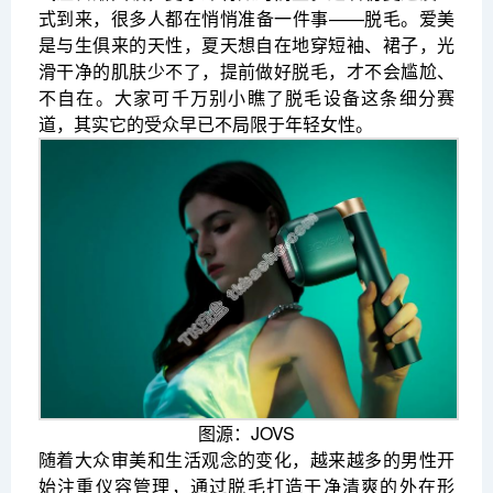
式到来，很多人都在悄悄准备一件事——脱毛。爱美
是与生俱来的天性，夏天想自在地穿短袖、裙子，光
滑干净的肌肤少不了，提前做好脱毛，才不会尴尬、
不自在。大家可千万别小瞧了脱毛设备这条细分赛
道，其实它的受众早已不局限于年轻女性。
图源：JOVS
随着大众审美和生活观念的变化，越来越多的男性开
始注重仪容管理，通过脱毛打造干净清爽的外在形