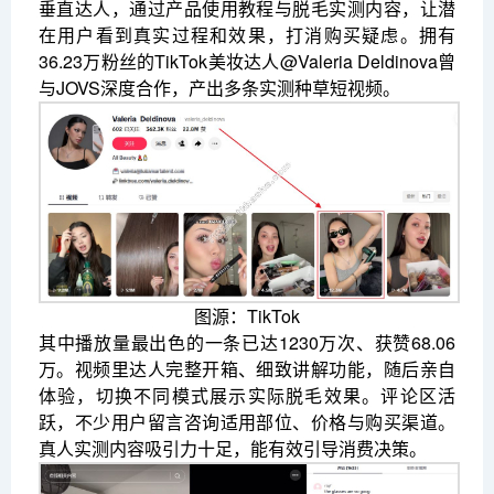
垂直达人，通过产品使用教程与脱毛实测内容，让潜
在用户看到真实过程和效果，打消购买疑虑。拥有
36.23万粉丝的TikTok美妆达人@Valeria Deldinova曾
与JOVS深度合作，产出多条实测种草短视频。
图源：TikTok
其中播放量最出色的一条已达1230万次、获赞68.06
万。视频里达人完整开箱、细致讲解功能，随后亲自
体验，切换不同模式展示实际脱毛效果。评论区活
跃，不少用户留言咨询适用部位、价格与购买渠道。
真人实测内容吸引力十足，能有效引导消费决策。