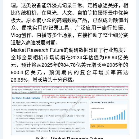
理。这类设备能沉浸式记录日常、定格旅途美好，相
比传统相机，在风光、人文、自拍等拍摄场景中优势
极大。原本偏小众的高端数码产品，已然成为颜值出
众、便携实用的记录工具，广泛应用于旅行拍摄、
Vlog创作、直播等多个场景，直接推动了整个细分赛
道驶入高速发展时期。
Market Research Future的调研数据印证了行业热度：
全球全景相机市场规模在2024年估值为66.94亿美
元，预计将从2025年的84.78亿美元增长至2035年的
900.4亿美元，预测期内的复合年增长率高达
26.65%，增长势头十分迅猛。
图源：Market Research Future