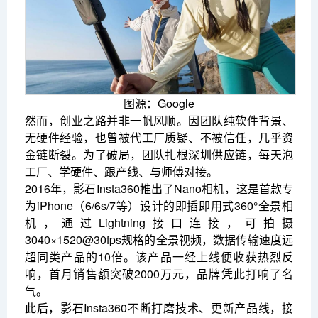
图源：Google
然而，创业之路并非一帆风顺。因团队纯软件背景、
无硬件经验，也曾被代工厂质疑、不被信任，几乎资
金链断裂。为了破局，团队扎根深圳供应链，每天泡
工厂、学硬件、跟产线、与师傅对接。
2016年，影石Insta360推出了Nano相机，这是首款专
为iPhone（6/6s/7等）设计的即插即用式360°全景相
机，通过Lightning接口连接，可拍摄
3040×1520@30fps规格的全景视频，数据传输速度远
超同类产品的10倍。该产品一经上线便收获热烈反
响，首月销售额突破2000万元，品牌凭此打响了名
气。
此后，影石Insta360不断打磨技术、更新产品线，接