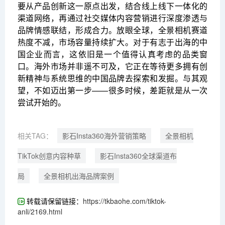
要从产品创新这一原点出发，结合线上线下一体化的
渠道网络，再通过社交媒体内容营销进行深度渗透与
品牌情感联结，形成合力。放眼全球，全景相机赛道
热度不减，市场容量持续扩大。对于有志于出海的中
国企业而言，这依旧是一个值得认真考虑的品类窗
口。海外市场并非遥不可及，它正在等待更多拥有创
新精神与系统思维的中国品牌去探索和发掘。与其观
望，不如迈出第一步——很多时候，差距就是从一次
尝试开始的。
相关TAG：
影石Insta360海外营销策略
全景相机
TikTok创意内容种草
影石Insta360全球渠道布
局
全景相机出海品牌案例
转载请保留链接：
https://tkbaohe.com/tiktok-
anli/2169.html