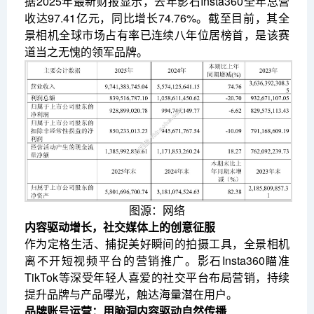
据2025年最新财报显示，去年影石Insta360全年总营
收达97.41亿元，同比增长74.76%。截至目前，其全
景相机全球市场占有率已连续八年位居榜首，是该赛
道当之无愧的领军品牌。
图源：网络
内容驱动增长，社交媒体上的创意征服
作为定格生活、捕捉美好瞬间的拍摄工具，全景相机
离不开短视频平台的营销推广。影石Insta360瞄准
TikTok等深受年轻人喜爱的社交平台布局营销，持续
提升品牌与产品曝光，触达海量潜在用户。
品牌账号运营：用脑洞内容驱动自然传播