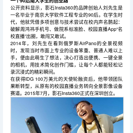
一个90后南大学生的创业路
公开资料显示，影石Insta360的品牌创始人刘先生是
一名毕业于南京大学软件工程专业的90后。在学生时
代，他就凭借多项创意与技术尝试在校内声名鹊起：
破解周鸿祎手机号、做院系标准脸、校园直播App“名
校直播”出圈，敢闯又敢试。
2014年，刘先生在看到俄罗斯AirPano的全景视频
时，发现当时市面上专业的设备笨重、普通人难以上
手，便由此萌生了想法，决心打造出便携、一键全景
的相机，用技术简化创作门槛，让每个人都能轻松记
录沉浸式的精彩瞬间。
在获得IDG 100万美元的天使轮融资后，他带领团队
果断转型，从原有的校园直播业务转向全景影像设备
赛道。2015年7月，影石Insta360正式在深圳创立。