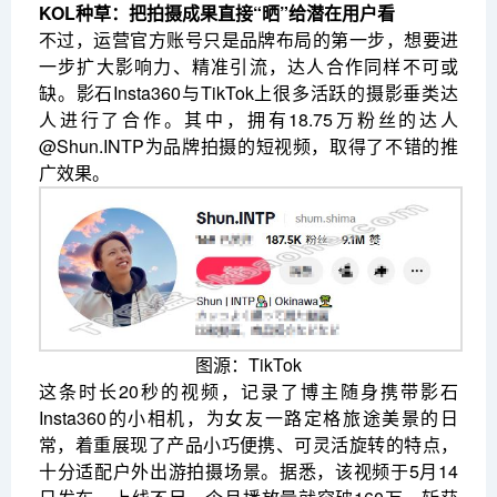
KOL种草：把拍摄成果直接“晒”给潜在用户看
不过，运营官方账号只是品牌布局的第一步，想要进
一步扩大影响力、精准引流，达人合作同样不可或
缺。影石Insta360与TikTok上很多活跃的摄影垂类达
人进行了合作。其中，拥有18.75万粉丝的达人
@Shun.INTP为品牌拍摄的短视频，取得了不错的推
广效果。
图源：TikTok
这条时长20秒的视频，记录了博主随身携带影石
Insta360的小相机，为女友一路定格旅途美景的日
常，着重展现了产品小巧便携、可灵活旋转的特点，
十分适配户外出游拍摄场景。据悉，该视频于5月14