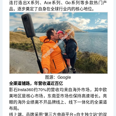
连打造出X系列、Ace系列、Go系列等多款热门产
品，逐步奠定了自身在全球行业内的核心地位。
图源：Google
全渠道铺路，年营收逼近百亿
影石Insta360约70%的营收均来自海外市场，其中欧
美地区是核心市场，东南亚市场也保持高速增长。亮
眼的海外业绩离不开品牌线上、线下一体化的全渠道
布局。
线上端，品牌采用“第三方电商平台+自主独立站”的双