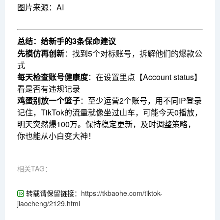
图片来源：AI
总结：给新手的3条保命建议
先模仿再创新
：找到5个对标账号，拆解他们的爆款公
式
每天检查账号健康度
：在设置里点【Account status】
看是否有违规记录
鸡蛋别放一个篮子
：至少运营2个账号，用不同IP登录
记住，TikTok的流量就像坐过山车，可能今天0播放，
明天突然爆100万。保持稳定更新，及时调整策略，
你也能从小白变大神！
相关TAG：
转载请保留链接：
https://tkbaohe.com/tiktok-
jiaocheng/2129.html