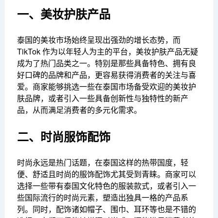
一、美妆护肤产品
泰国的美妆市场始终呈现出强劲的增长态势，而
TikTok 作为以年轻人为主的平台，美妆护肤产品无疑
成为了热门品类之一。特别是那些具备特色、拥有良
好口碑的品牌和产品，更容易获得消费者的关注与喜
爱。商家能够挑选一些在泰国市场备受欢迎的美妆护
肤品牌，或者引入一些具备创新性与独特性的新产
品，从而满足消费者的多元化需求。
二、时尚服饰配饰
时尚永远是热门话题，在泰国这样的热带国度，轻
便、舒适且时尚的服饰配饰尤其受到青睐。商家可以
选择一些带有泰国文化特色的服装款式，或者引入一
些国际流行的时尚元素，塑造出独具一格的产品系
列。同时，配饰诸如帽子、围巾、耳环等也是不错的