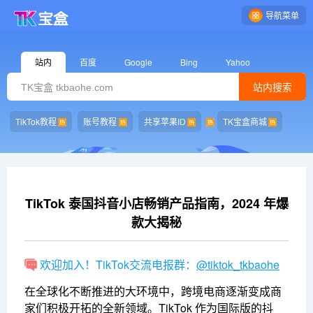
导航菜单
站内
百度
Google
Bing
Yahoo
站内搜索
TikTok教程
账号教程
共享苹果ID
TK宝盒商城
TikTok 泰国抖音小店畅销产品指南，2024 年爆
款大揭秘
欢迎加入！TikTok交流电报群：
@tiktok_tkbaohe
在全球化不断推进的大环境中，跨境电商逐渐变成商
家们积极开拓的全新领域。TikTok 作为国际版的抖