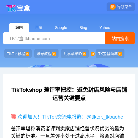
导航菜单
站内
百度
Google
Bing
Yahoo
站内搜索
TikTok教程
账号教程
共享苹果ID
TK宝盒商城
TikTokshop 差评率把控：避免封店风险与店铺
运营关键要点
欢迎加入！TikTok交流电报群：
@tiktok_tkbaohe
差评率堪称消费者评判卖家店铺经营状况优劣的最为
关键的标准。一旦差评率处于过高水平，将会对店铺