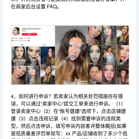
在商家后台设置 FAQ。
4、如何进行申诉？
若卖家认为相关处罚措施存在错
误，可以通过“卖家中心”提交工单来进行申诉。
（1）
登录卖家中心
（2）在“账号健康”选项下，点击店铺健
康
（3）点击违规记录
（4）找到需要申诉的违规类
型，然后点击申诉，填写申诉内容
差评整体概括(如果
是低质量差评罚单就写：xx 产品/店铺收到了多少个低