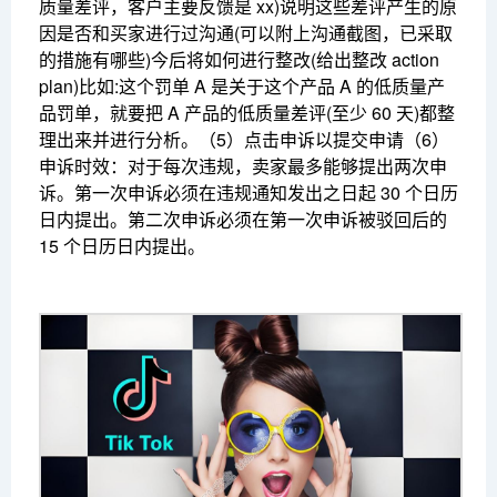
质量差评，客户主要反馈是 xx)
说明这些差评产生的原
因
是否和买家进行过沟通(可以附上沟通截图，已采取
的措施有哪些)
今后将如何进行整改(给出整改 action
plan)
比如:这个罚单 A 是关于这个产品 A 的低质量产
品罚单，就要把 A 产品的低质量差评(至少 60 天)都整
理出来并进行分析。
（5）点击申诉以提交申请
（6）
申诉时效：对于每次违规，卖家最多能够提出两次申
诉。第一次申诉必须在违规通知发出之日起 30 个日历
日内提出。第二次申诉必须在第一次申诉被驳回后的
15 个日历日内提出。