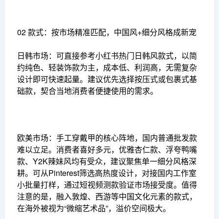
02 款式：按市场精准匹配，中国风+细分风格成新宠
日韩市场：可直接参考小红书热门日韩风款式，以简
约纯色、轻装饰款为主，成本低、利润高，无需复杂
设计即可快速起量。建议优先选择按压式或包裹式基
础款，契合当地消费者便捷使用的需求。
欧美市场：手工穿戴甲的核心阵地，国内普通批发款
难以立足。消费者喜好多元，优雅杏仁款、浮夸鸭嘴
款、Y2K辣妹风均有受众，建议聚焦单一细分风格深
耕。可从Pinterest筛选高热度设计，对接国内工作室
小批量打样，通过短视频测款验证市场接受度。值得
注意的是，融入敦煌、西游等中国文化元素的款式，
在海外被视为“微缩艺术品”，溢价空间极大。