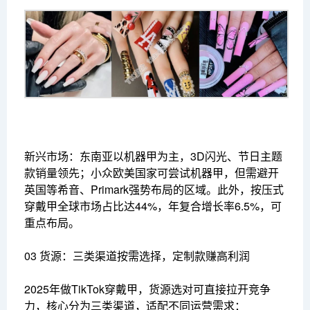
新兴市场：东南亚以机器甲为主，3D闪光、节日主题
款销量领先；小众欧美国家可尝试机器甲，但需避开
英国等希音、Primark强势布局的区域。此外，按压式
穿戴甲全球市场占比达44%，年复合增长率6.5%，可
重点布局。
03 货源：三类渠道按需选择，定制款赚高利润
2025年做TikTok穿戴甲，货源选对可直接拉开竞争
力，核心分为三类渠道，适配不同运营需求：