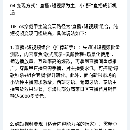
04 变现方式：直播+短视频为主，小语种直播成新机
遇
TikTok穿戴甲主流变现路径为“直播+短视频”组合，纯
短视频变现门槛较高，具体玩法如下：
1. 直播+短视频组合（推荐新手）：先通过短视频批量
测款，内容聚焦“款式展示+佩戴教程+场景化使用”，
筛选播放量、互动率高的爆款，再拿到直播间重点推
广。穿戴甲直播只需手播，对主播要求低，可搭配“爆
款秒杀+组合套餐”提升转化。此外，面向新兴市场的
小语种主播需求激增，西班牙语、葡萄牙语、泰语主
播带货效果显著，东海县部分商家日区直播首月销售
额达6000多美元。
2. 纯短视频变现（适合内容能力强的玩家）：需精心