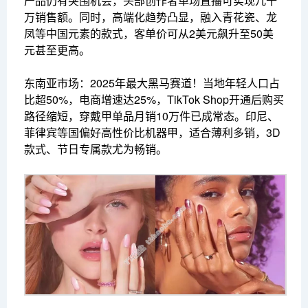
产品仍有突围机会，头部创作者单场直播可实现几十
万销售额。同时，高端化趋势凸显，融入青花瓷、龙
凤等中国元素的款式，客单价可从2美元飙升至50美
元甚至更高。
东南亚市场：2025年最大黑马赛道！当地年轻人口占
比超50%，电商增速达25%，TikTok Shop开通后购买
路径缩短，穿戴甲单品月销10万件已成常态。印尼、
菲律宾等国偏好高性价比机器甲，适合薄利多销，3D
款式、节日专属款尤为畅销。