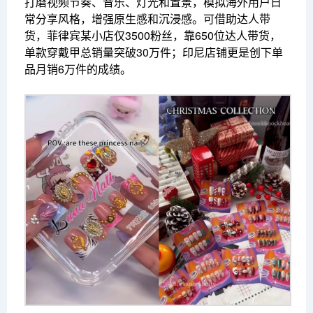
打磨视频节奏、音乐、灯光和置景，模拟海外用户日
常分享风格，增强原生感和沉浸感。可借助达人带
货，菲律宾某小店仅3500粉丝，靠650位达人带货，
单款穿戴甲总销量突破30万件；印尼店铺更是创下单
品月销6万件的成绩。