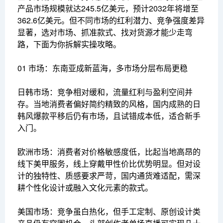
产品市场规模就达245.5亿美元，预计2032年将增至
362.6亿美元。但不同市场的红利潜力、竞争强度差异
显著，选对市场、抓准款式、找对货源才能少走弯
路，下面为你拆解实操攻略。
01 市场：东南亚成新蓝海，多市场分层布局更稳
日韩市场：竞争相对缓和，流量红利与盈利空间并
存。当地消费者偏好简约精致的风格，国内成熟的日
韩风爆款平移后仍有市场，且试错成本低，适合新手
入门。
欧洲市场：消费者对价格敏感度低，比起当地高昂的
线下美甲服务，线上穿戴甲性价比优势明显。但对设
计的独特性、质感要求严苛，国内通货难适配，需深
耕个性化设计或融入文化元素的款式。
美国市场：竞争虽白热化，但手工定制、原创设计类