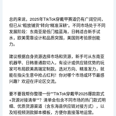
总的来说，2025年TikTok穿戴甲赛道仍有广阔空间，
但已从“粗放铺货”转向“精准深耕”。不同市场处于不同
发展阶段：东南亚是低门槛蓝海，日韩适合新手试
水，欧美需靠设计和品质突围，美国则考验原创能
力。
建议根据自身资源选择市场和货源，新手可从东南亚
机器甲、日韩普通款切入，有设计或供应链优势的玩
家可布局欧美高端定制款。选对方向、精准发力，就
能在指尖生意中抢占红利！你对哪个市场或环节最感
兴趣？欢迎在评论区交流。
要不要我帮你整理一份**TikTok穿戴甲2025爆款款式
+货源对接清单**？清单会包含不同市场的热门款式明
细、优质货源渠道（含东海县供应链对接方式），以
及短视频测款脚本模板，方便你直接落地运营。