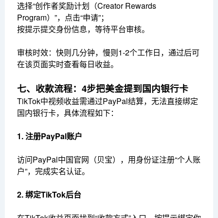
选择“创作者奖励计划（Creator Rewards
Program）”，点击“申请”；
按提示提交身份信息，等待平台审核。
审核时效：快则几分钟，慢则1-2个工作日，通过后可
在该页面实时查看每日收益。
七、收款流程：4步把美金提到国内银行卡
TikTok中视频收益需通过PayPal结算，无法直接绑定
国内银行卡，具体流程如下：
1. 注册PayPal账户
访问PayPal中国官网（贝宝），用身份证注册“个人账
户”，完成实名认证。
2. 绑定TikTok后台
在TikTok收益页面找到“收款方式”入口，按提示绑定你