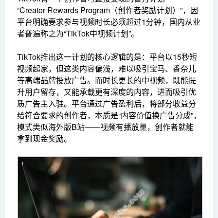
“Creator Rewards Program（创作者奖励计划）”，因
平台明确要求参与视频时长必须超过1分钟，国内从业
者普遍称之为“TikTok中视频计划”。
TikTok推出这一计划的核心逻辑的是：平台以15秒短
视频起家，但这类内容偏浅，难以吸引宝马、香奈儿
等高端品牌投放广告。而时长更长的中视频，既能提
升用户留存，又能承载更有深度的内容，进而吸引优
质广告主入驻。平台通过广告盈利后，将部分收益分
给符合要求的创作者，本质是“内容价值换广告分成”，
模式类似海外版B站——视频有播放量，创作者就能
拿到现金奖励。