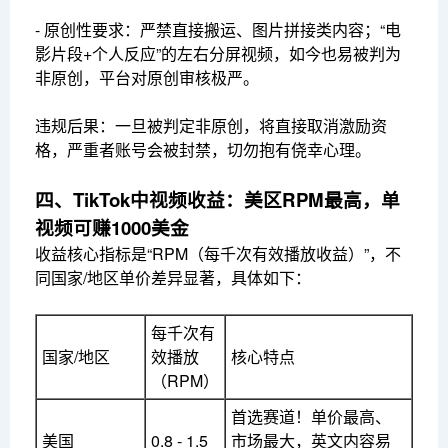
- 原创性要求：严禁直接搬运、图片拼接类内容；“电
影片段+个人反应”的左右分屏视频，如今也易被判为
非原创，平台对原创审核极严。
违规后果：一旦被判定非原创，将直接取消激励资
格，严重者账号会被封禁，切勿抱有侥幸心理。
四、TikTok中视频收益：美区RPM最高，单
视频可赚1000美金
收益核心指标是“RPM（每千次有效播放收益）”，不
同国家/地区单价差异显著，具体如下：
每千次有
国家/地区
效播放
核心特点
（RPM）
首选赛道！单价最高、
美国
0.8 - 1.5
市场最大，英文内容易