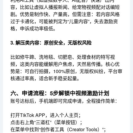
容，比如让虚拟人播报新闻、给宠物视频配对话编短
剧。优势是制作快、产量高，但需注意：若内容风格
过于卡通化，可能被判定为“儿童内容”，失去激励资
格，申诉成功率极低。
3. 解压类内容：原创安全，无版权风险
比如修牛蹄、洗地毯、切肥皂、处理食材的特写视
频，这类内容能缓解用户焦虑，天然易传播。核心优
势是：可自行拍摄，100%原创，无版权纠纷，平台审
核通过率高，适合新手稳妥起量。
六、申请流程：5步解锁中视频激励计划
账号达标后，手机端即可完成申请，全程操作简单：
打开TikTok APP，进入个人主页；
点击右上角“三道杠”（菜单按钮）；
在菜单中找到“创作者工具（Creator Tools）”；