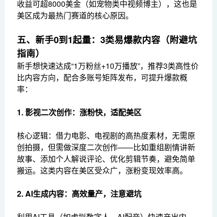
收益可超8000美金（如宠物类中视频博主），这也是
美区成为最热门赛道的核心原因。
五、新手0到1起量：3类易爆款内容（附避坑
指南）
新手想快速达成“1万粉丝+10万播放”，推荐3类高性价
比内容方向，配合多账号矩阵发布，可提升爆款概
率：
1. 影视二次创作：涨粉快，适配美区
核心逻辑：借力电影、电视剧的高热度素材，无需原
创拍摄，但需做深度二次创作——比如重组剧情讲新
故事、添加个人解说评论、优化剪辑节奏，避免简单
搬运。这类内容在美区受众广，涨粉变现效率高。
2. AI生成内容：高效量产，注意避坑
利用AI工具（如虚拟数字人、AI配音）快速产出内