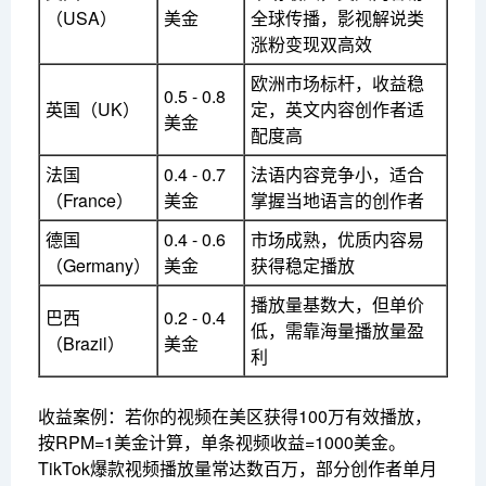
（USA）
美金
全球传播，影视解说类
涨粉变现双高效
欧洲市场标杆，收益稳
0.5 - 0.8
英国（UK）
定，英文内容创作者适
美金
配度高
法国
0.4 - 0.7
法语内容竞争小，适合
（France）
美金
掌握当地语言的创作者
德国
0.4 - 0.6
市场成熟，优质内容易
（Germany）
美金
获得稳定播放
播放量基数大，但单价
巴西
0.2 - 0.4
低，需靠海量播放量盈
（Brazil）
美金
利
收益案例：若你的视频在美区获得100万有效播放，
按RPM=1美金计算，单条视频收益=1000美金。
TikTok爆款视频播放量常达数百万，部分创作者单月