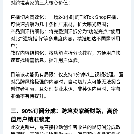
对跨境卖家的三大核心价值：
直播切片高效化：一场2-3小时的TikTok Shop直播，
可快速拆解为几十条推广素材，扩大曝光范围；
产品测评精细化：将完整测评拆分为“功能亮点”“使用
对比”“避坑指南”等多角度内容，精准触达不同需求用
户；
教程内容结构化：按功能点拆分长教程，方便用户快
速查找所需信息，提升用户体验。
目前该功能仍有局限：仅支持1分钟以上视频处理，面
对品牌风格极强的内容时，自动切片点可能无法契合
创作者初衷，且处理专业术语、非英语内容时，字幕
准确率有待提升。
三、90%订阅分成：跨境卖家新财路，高价
值用户精准锁定
此次更新中，最直接拉动创作者收益的是订阅分成政