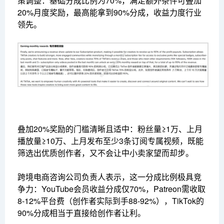
策调整：基础分成比例为70%，满足额外条件可叠加
20%月度奖励，最高能拿到90%分成，收益力度行业
领先。
叠加20%奖励的门槛清晰且适中：粉丝量≥1万、上月
播放量≥10万、上月发布至少3条订阅专属视频，既能
筛选出优质创作者，又不会让中小卖家望而却步。
跨境电商咨询公司负责人表示，这一分成比例极具竞
争力：YouTube会员收益分成仅70%，Patreon需收取
8-12%平台费（创作者实际到手88-92%），TikTok的
90%分成相当于直接给创作者让利。