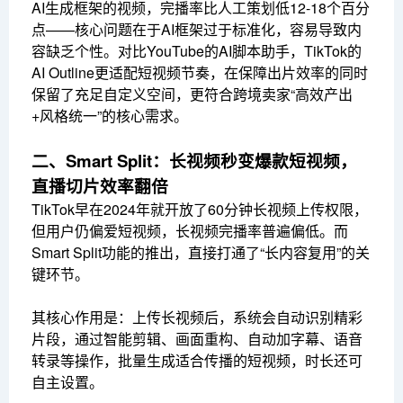
AI生成框架的视频，完播率比人工策划低12-18个百分
点——核心问题在于AI框架过于标准化，容易导致内
容缺乏个性。对比YouTube的AI脚本助手，TikTok的
AI Outline更适配短视频节奏，在保障出片效率的同时
保留了充足自定义空间，更符合跨境卖家“高效产出
+风格统一”的核心需求。
二、Smart Split：长视频秒变爆款短视频，
直播切片效率翻倍
TikTok早在2024年就开放了60分钟长视频上传权限，
但用户仍偏爱短视频，长视频完播率普遍偏低。而
Smart Split功能的推出，直接打通了“长内容复用”的关
键环节。
其核心作用是：上传长视频后，系统会自动识别精彩
片段，通过智能剪辑、画面重构、自动加字幕、语音
转录等操作，批量生成适合传播的短视频，时长还可
自主设置。