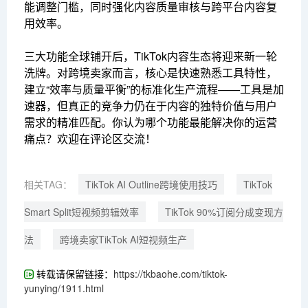
能调整门槛，同时强化内容质量审核与跨平台内容复
用效率。
三大功能全球铺开后，TikTok内容生态将迎来新一轮
洗牌。对跨境卖家而言，核心是快速熟悉工具特性，
建立“效率与质量平衡”的标准化生产流程——工具是加
速器，但真正的竞争力仍在于内容的独特价值与用户
需求的精准匹配。你认为哪个功能最能解决你的运营
痛点？欢迎在评论区交流！
相关TAG：
TikTok AI Outline跨境使用技巧
TikTok
Smart Split短视频剪辑效率
TikTok 90%订阅分成变现方
法
跨境卖家TikTok AI短视频生产
转载请保留链接：
https://tkbaohe.com/tiktok-
yunying/1911.html