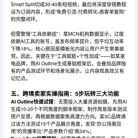
Smart Split切成30-40条短视频，最后将深度穿搭教程
设为订阅内容，形成“免费引流-付费转化-高客单复购”
的完整闭环。
但需警惕“工具依赖症”：某MCN机构数据显示，过度
依赖AI工具的账号，虽发布频率提升，但平均互动率
下降18%，核心原因是模板化内容让用户产生审美疲
劳。因此，关键在于“工具赋能+个性加成”——如某家
电品牌，用AI Outline生成基础框架后，会叠加品牌独
有的产品测试环节和场景化展示，让内容既高效又有
记忆点。
五、跨境卖家实操指南：5步玩转三大功能
AI Outline快速试错
：无需投入大量资源拍摄，先用AI
生成10-20个不同角度的脚本框架，制作简易版本测试
用户反馈，再根据数据聚焦高潜力方向。某3C品牌通
过该方法测试15个产品展示角度，发现“办公场景应
用”的完播率比“产品参数介绍”高34%；