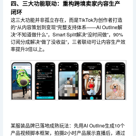
四、三大功能联动：重构跨境卖家内容生产
闭环
这三大功能并非孤立存在，而是TikTok为创作者打造
的“从内容策划到变现”完整支持体系——AI Outline解
决“不知道做什么”，Smart Split解决“没时间做”，90%
订阅分成解决“做了没收益”，三者联动可让内容生产效
率提升3倍以上。
某服装品牌已落地成熟玩法：先用AI Outline生成10个
产品视频脚本框架，拍摄2小时产品展示直播后，通过