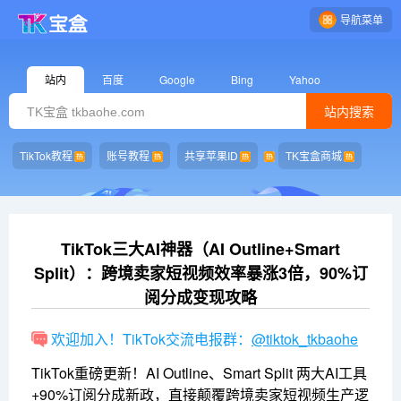
导航菜单
站内
百度
Google
Bing
Yahoo
站内搜索
TikTok教程
账号教程
共享苹果ID
TK宝盒商城
TikTok三大AI神器（AI Outline+Smart
Split）：跨境卖家短视频效率暴涨3倍，90%订
阅分成变现攻略
欢迎加入！TikTok交流电报群：
@tiktok_tkbaohe
TikTok重磅更新！AI Outline、Smart Split 两大AI工具
+90%订阅分成新政，直接颠覆跨境卖家短视频生产逻