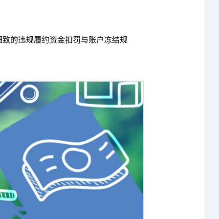
格且细致的违规履约资金扣罚与账户冻结规