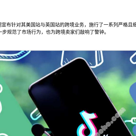
hop 近期宣布针对其美国站与英国站的跨境业务，施行了一系列严
一步规范了市场行为，也为跨境卖家们敲响了警钟。