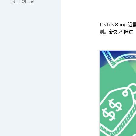
上网工具
TikTok S
则。新规不但进