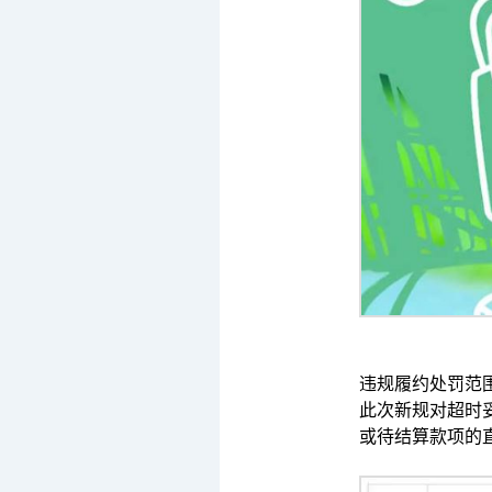
违规履约处罚范
此次新规对超时
或待结算款项的