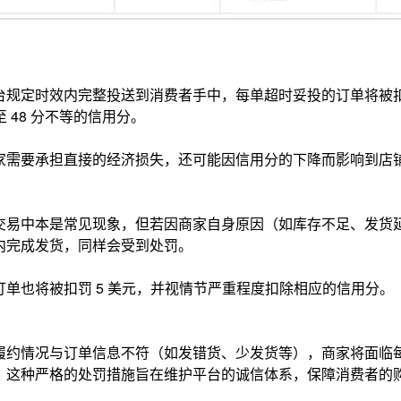
台规定时效内完整投送到消费者手中，
每单超时妥投的订单将被扣
至 48 分不等的信用分。
家需要承担直接的经济损失，还可能因信用分的下降而影响到店
交易中本是常见现象，但若因商家自身原因（如库存不足、发货
内完成发货，同样会受到处罚。
订单也将被扣罚 5 美元，并视情节严重程度扣除相应的信用分。
履约情况与订单信息不符（如发错货、少发货等），
商家将面临每
。
这种严格的处罚措施旨在维护平台的诚信体系，保障消费者的