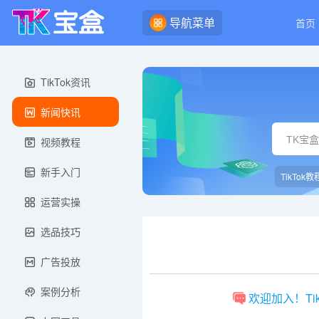
导航菜单
首页
TikTok资讯
新闻快讯
视频教程
新手入门
TikTok教
运营实操
选品技巧
广告投放
案例分析
欢迎加入！Ti