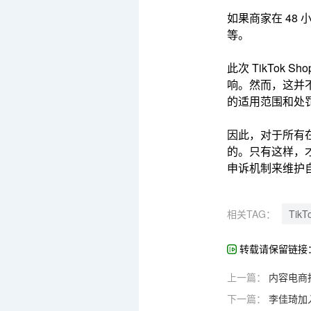
如果商家在 48
等。
此次 TikTok
响。
然而，这并
的适用范围和处
因此，对于所有在 
的。
只有这样，
申诉机制来维护
相关TAG：
Tik
转载请保留链接
上一篇：
内容电商
下一篇：
李佳琦加入