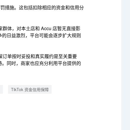
扣罚措施。
这包括扣除相应的资金和信用分
群体，对本土店和 Accu 店暂无直接影
争的日益激烈，平台可能会逐步扩大规则
保订单按时妥投和真实履约是至关重要
持。同时，商家也应充分利用平台提供的
TikTok 资金信用保障