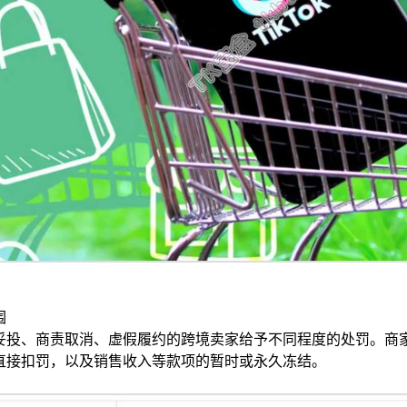
围
妥投、商责取消、虚假履约的跨境卖家给予不同程度的处罚。
商
直接扣罚，以及销售收入等款项的暂时或永久冻结。