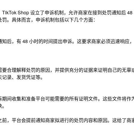
ikTok Shop 设立了申诉机制，
允许商家在接到处罚通知后 4
处罚。
具体而言，申诉机制包括以下几个方面：
通知后，有 48 小时的时间提出申诉。这要求商家必须迅速响应
需要合理解释处罚的原因，并提供充分的证据来证明自己的无辜
天记录、发货凭证等。
诉期间收集和准备平台可能需要的所有证明文件。
这些文件将作
决。
之前，平台会提前通知商家拟进行的处罚内容和原因。这给了商